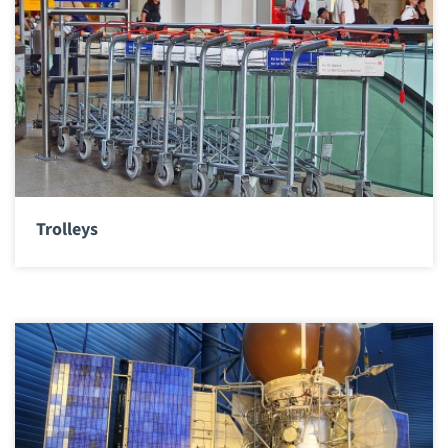
Trolleys