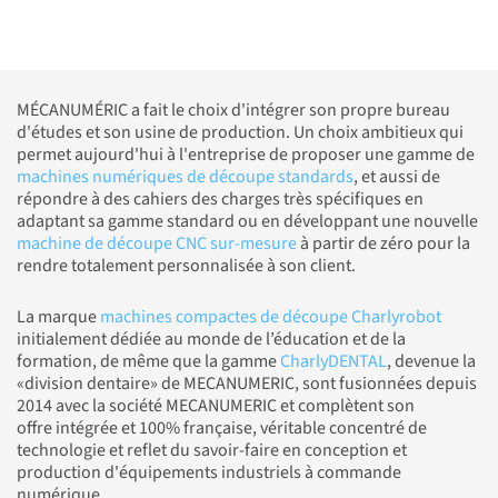
MÉCANUMÉRIC a fait le choix d'intégrer son propre bureau
d'études et son usine de production. Un choix ambitieux qui
permet aujourd'hui à l'entreprise de proposer une gamme de
machines numériques de découpe standards
, et aussi de
répondre à des cahiers des charges très spécifiques en
adaptant sa gamme standard ou en développant une nouvelle
machine de découpe CNC sur-mesure
à partir de zéro pour la
rendre totalement personnalisée à son client.
La marque
machines compactes de découpe Charlyrobot
initialement dédiée au monde de l’éducation et de la
formation, de même que la gamme
CharlyDENTAL
, devenue la
«division dentaire» de MECANUMERIC, sont fusionnées depuis
2014 avec la société MECANUMERIC et complètent son
offre intégrée et 100% française, véritable concentré de
technologie et reflet du savoir-faire en conception et
production d'équipements industriels à commande
numérique.