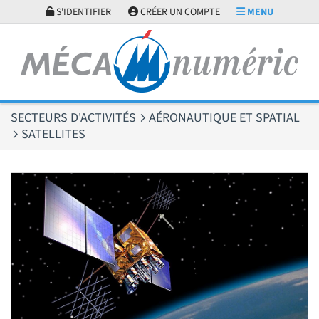
Panneau de gestion des cookies
S'IDENTIFIER
CRÉER UN COMPTE
MENU
SECTEURS D'ACTIVITÉS
AÉRONAUTIQUE ET SPATIAL
SATELLITES