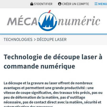
Panneau de gestion des cookies
S'IDENTIFIER
CRÉER UN COMPTE
MENU
TECHNOLOGIES
DÉCOUPE LASER
Technologie de découpe laser à
commande numérique
La découpe et la gravure au laser offrent de nombreux
avantages et permettent une grande productivité : une
vitesse de coupe significative, des travaux très précis, pas ou
peu de déformation de la matière, pas d'outillage
nécessaire, pas de contact direct avec la matière, sécurité et
automatisation des processus ...