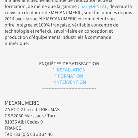
initialement dédiée au monde de l’éducation et de la
formation, de même que la gamme
CharlyDENTAL
, devenue la
«division dentaire» de MECANUMERIC, sont fusionnées depuis
2014 avec la société MECANUMERIC et complètent son
offre intégrée et 100% française, véritable concentré de
technologie et reflet du savoir-faire en conception et
production d'équipements industriels à commande
numérique.
---------------------------------------
ENQUÊTES DE SATISFACTION
* INSTALLATION
* FORMATION
* INTERVENTION
-----------------------------------
MECANUMERIC
ZA ECO 2 Lieu-dit RIEUMAS
CS 52030 Marssac s/ Tarn
81036 Albi Cedex 9
FRANCE
Tel: +33 (0)5 63 38 34 40