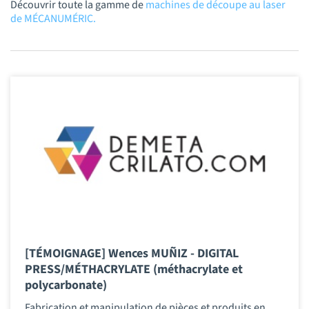
Découvrir toute la gamme de
machines de découpe au laser
de MÉCANUMÉRIC.
[TÉMOIGNAGE] Wences MUÑIZ - DIGITAL
PRESS/MÉTHACRYLATE (méthacrylate et
polycarbonate)
Fabrication et manipulation de pièces et produits en