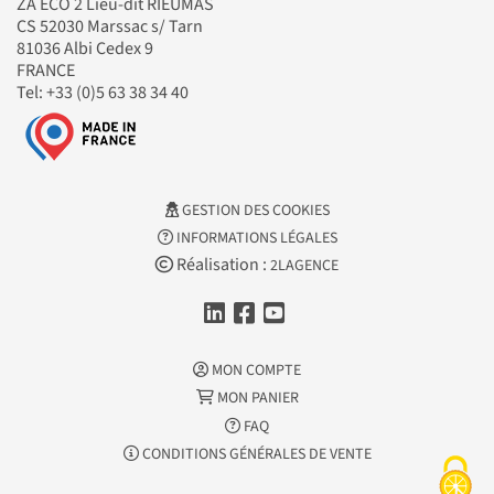
ZA ECO 2 Lieu-dit RIEUMAS
CS 52030 Marssac s/ Tarn
81036 Albi Cedex 9
FRANCE
Tel: +33 (0)5 63 38 34 40
GESTION DES COOKIES
INFORMATIONS LÉGALES
Réalisation :
2LAGENCE
MON COMPTE
MON PANIER
FAQ
CONDITIONS GÉNÉRALES DE VENTE