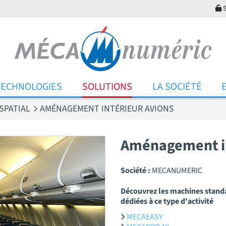
S
TECHNOLOGIES
SOLUTIONS
LA SOCIÉTÉ
SPATIAL
AMÉNAGEMENT INTÉRIEUR AVIONS
Aménagement in
Société :
MECANUMERIC
Découvrez les machines stand
dédiées à ce type d'activité
MECAEASY