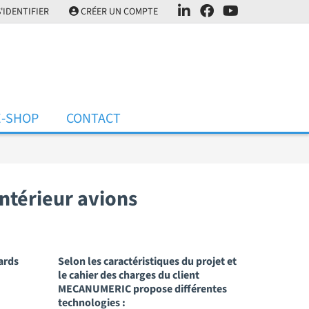
'IDENTIFIER
CRÉER UN COMPTE
E-SHOP
CONTACT
térieur avions
ards
Selon les caractéristiques du projet et
le cahier des charges du client
MECANUMERIC propose différentes
technologies :