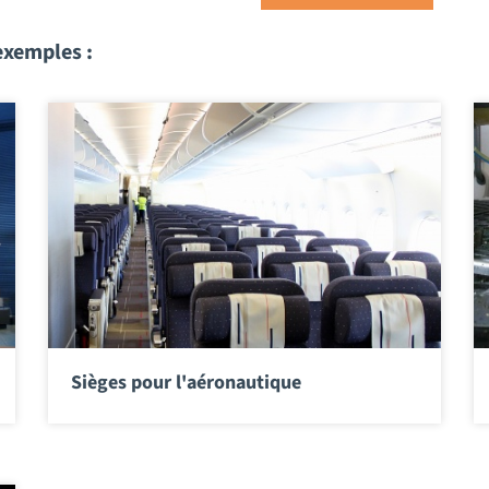
exemples :
Sièges pour l'aéronautique