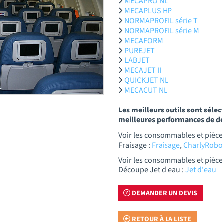
MECAPRO NL
MECAPLUS HP
NORMAPROFIL série T
NORMAPROFIL série M
MECAFORM
PUREJET
LABJET
MECAJET II
QUICKJET NL
MECACUT NL
Les meilleurs outils sont séle
meilleures performances de 
Voir les consommables et pièc
Fraisage :
Fraisage
,
CharlyRobo
Voir les consommables et pièc
Découpe Jet d'eau :
Jet d'eau
DEMANDER UN DEVIS
RETOUR À LA LISTE