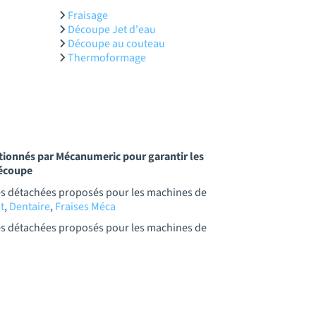
Fraisage
Découpe Jet d'eau
Découpe au couteau
Thermoformage
ctionnés par Mécanumeric pour garantir les
découpe
es détachées proposés pour les machines de
t
,
Dentaire
,
Fraises Méca
es détachées proposés pour les machines de