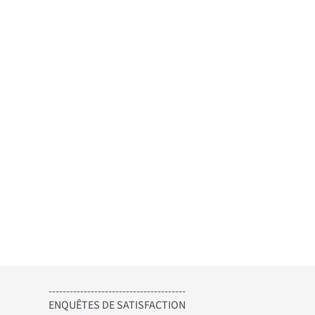
---------------------------------------
ENQUÊTES DE SATISFACTION