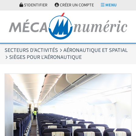
Panneau de gestion des cookies
S'IDENTIFIER
CRÉER UN COMPTE
MENU
SECTEURS D'ACTIVITÉS
AÉRONAUTIQUE ET SPATIAL
SIÈGES POUR L'AÉRONAUTIQUE