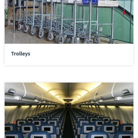
Trolleys