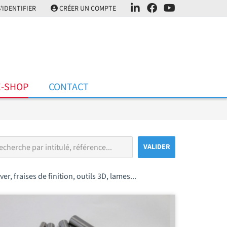
'IDENTIFIER
CRÉER UN COMPTE
E-SHOP
CONTACT
, fraises de finition, outils 3D, lames...