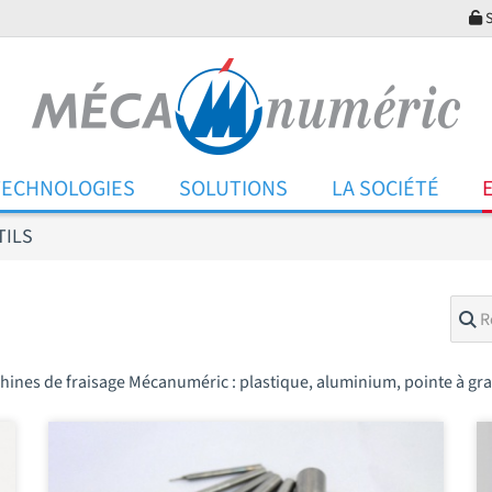
S
TECHNOLOGIES
SOLUTIONS
LA SOCIÉTÉ
TILS
hines de fraisage Mécanuméric : plastique, aluminium, pointe à graver