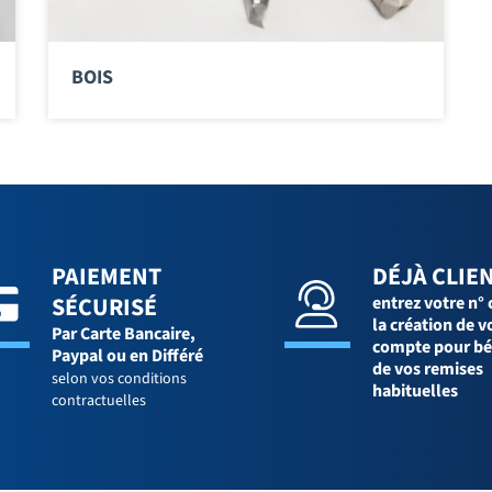
BOIS
PAIEMENT
DÉJÀ CLIEN
SÉCURISÉ
entrez votre n° 
la création de v
Par Carte Bancaire,
compte pour bé
Paypal ou en Différé
de vos remises
selon vos conditions
habituelles
contractuelles