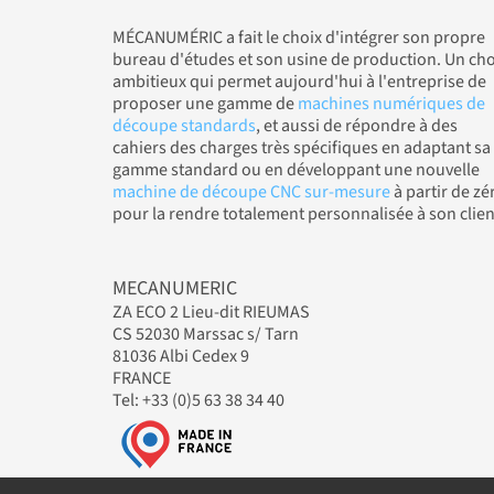
MÉCANUMÉRIC a fait le choix d'intégrer son propre
bureau d'études et son usine de production. Un cho
ambitieux qui permet aujourd'hui à l'entreprise de
proposer une gamme de
machines numériques de
découpe standards
, et aussi de répondre à des
cahiers des charges très spécifiques en adaptant sa
gamme standard ou en développant une nouvelle
machine de découpe CNC sur-mesure
à partir de zé
pour la rendre totalement personnalisée à son clien
MECANUMERIC
ZA ECO 2 Lieu-dit RIEUMAS
CS 52030 Marssac s/ Tarn
81036 Albi Cedex 9
FRANCE
Tel: +33 (0)5 63 38 34 40