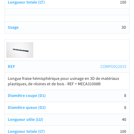
100
3D
COMPO022033
Longue fraise hémisphérique pour usinage en 3D de matériaux
plastiques, de résines et de bois - REF = MECA31008B
8
8
40
100