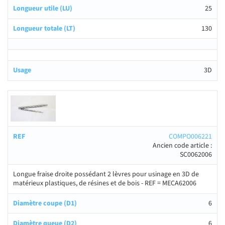
25
130
3D
COMPO006221
Ancien code article :
SC0062006
Longue fraise droite possédant 2 lèvres pour usinage en 3D de
matérieux plastiques, de résines et de bois - REF = MECA62006
6
6