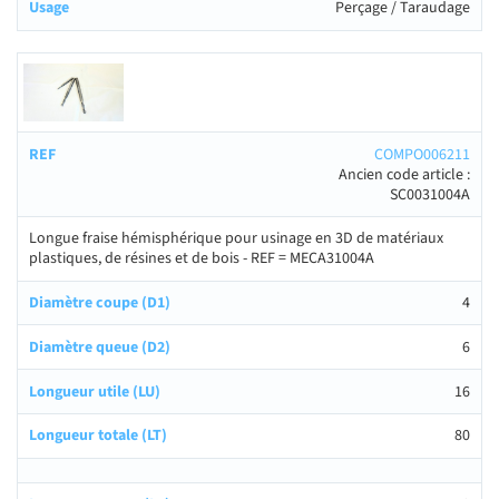
Perçage / Taraudage
COMPO006211
Ancien code article :
SC0031004A
Longue fraise hémisphérique pour usinage en 3D de matériaux
plastiques, de résines et de bois - REF = MECA31004A
4
6
16
80