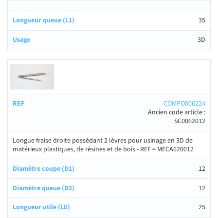
35
3D
COMPO006224
Ancien code article :
SC0062012
Longue fraise droite possédant 2 lèvres pour usinage en 3D de
matérieux plastiques, de résines et de bois - REF = MECA620012
12
12
25