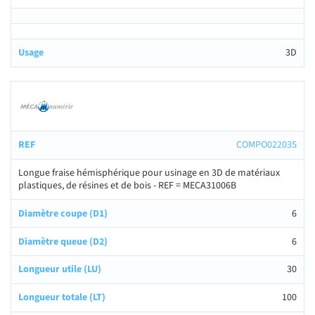
3D
COMPO022035
Longue fraise hémisphérique pour usinage en 3D de matériaux
plastiques, de résines et de bois - REF = MECA31006B
6
6
30
100