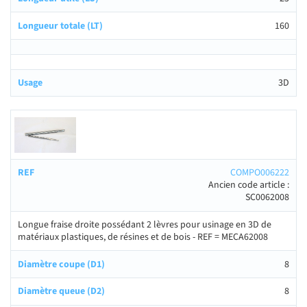
160
3D
COMPO006222
Ancien code article :
SC0062008
Longue fraise droite possédant 2 lèvres pour usinage en 3D de
matériaux plastiques, de résines et de bois - REF = MECA62008
8
8