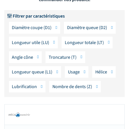
Filtrer par caractéristiques
Diamètre coupe (D1)
Diamètre queue (D2)
Longueur utile (LU)
Longueur totale (LT)
Angle cône
Troncature (T)
Longueur queue (L1)
Usage
Hélice
Lubrification
Nombre de dents (Z)