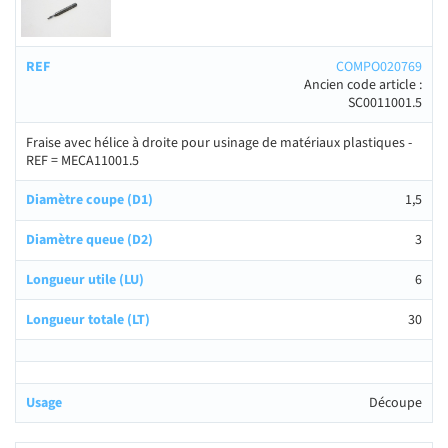
COMPO020769
Ancien code article :
SC0011001.5
Fraise avec hélice à droite pour usinage de matériaux plastiques -
REF = MECA11001.5
1,5
3
6
30
Découpe