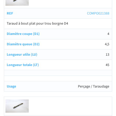
COMPO021388
Taraud à bout plat pour trou borgne D4
4
4,5
13
45
Perçage / Taraudage