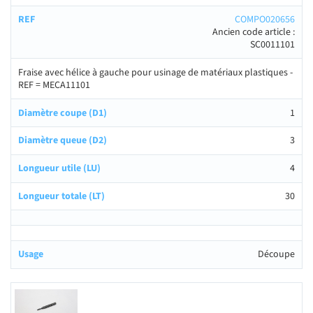
COMPO020656
Ancien code article :
SC0011101
Fraise avec hélice à gauche pour usinage de matériaux plastiques -
REF = MECA11101
1
3
4
30
Découpe