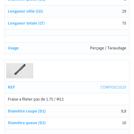
29
75
Perçage / Taraudage
COMPO022029
Fraise a fileter pas de 1.75 / M12
9,9
10