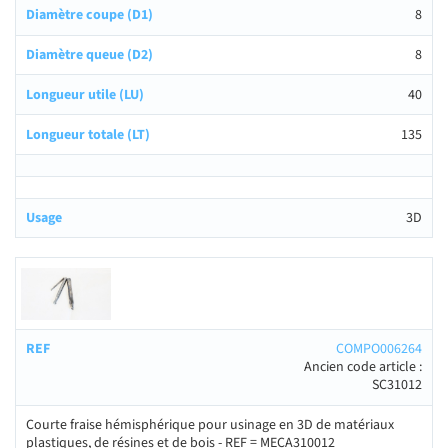
8
8
40
135
3D
COMPO006264
Ancien code article :
SC31012
Courte fraise hémisphérique pour usinage en 3D de matériaux
plastiques, de résines et de bois - REF = MECA310012