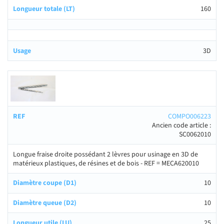
160
3D
COMPO006223
Ancien code article :
SC0062010
Longue fraise droite possédant 2 lèvres pour usinage en 3D de
matérieux plastiques, de résines et de bois - REF = MECA620010
10
10
25