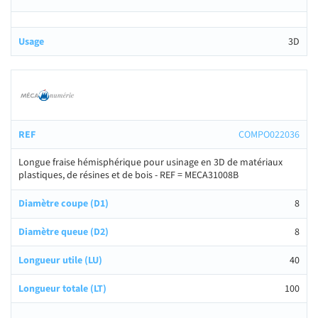
3D
COMPO022036
Longue fraise hémisphérique pour usinage en 3D de matériaux
plastiques, de résines et de bois - REF = MECA31008B
8
8
40
100