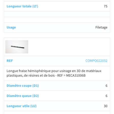
75
Filetage
COMPO022032
Longue fraise hémisphérique pour usinage en 3D de matériaux
plastiques, de résines et de bois - REF = MECA31006B
6
6
30