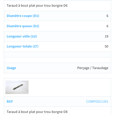
Taraud à bout plat pour trou borgne D6
6
6
19
50
Perçage / Taraudage
COMPO021391
Taraud à bout plat pour trou borgne D8