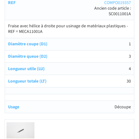
COMPO019357
Ancien code article :
SC0011001A
Fraise avec hélice à droite pour usinage de matériaux plastiques -
REF = MECA11001A
1
3
4
30
Découpe