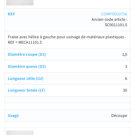
COMPO020756
Ancien code article :
SC0011101.5
Fraise avec hélice à gauche pour usinage de matériaux plastiques -
REF = MECA11101.5
1,5
3
6
30
Découpe