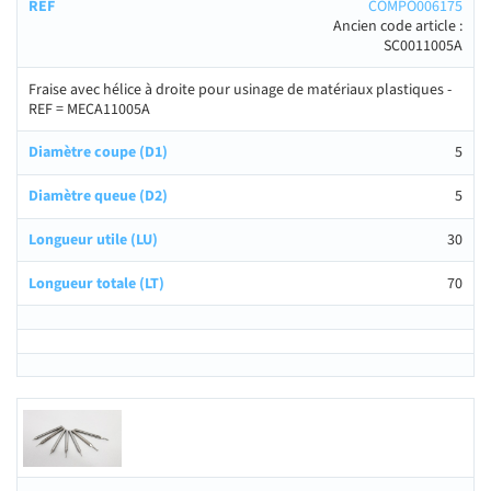
COMPO006175
Ancien code article :
SC0011005A
Fraise avec hélice à droite pour usinage de matériaux plastiques -
REF = MECA11005A
5
5
30
70