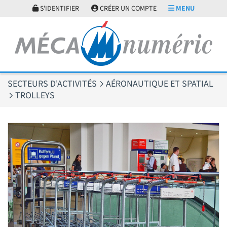
Panneau de gestion des cookies
S'IDENTIFIER
CRÉER UN COMPTE
MENU
SECTEURS D'ACTIVITÉS
AÉRONAUTIQUE ET SPATIAL
TROLLEYS