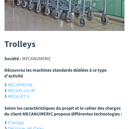
Trolleys
Société :
MECANUMERIC
Découvrez les machines standards dédiées à ce type
d'activité
MECAPRO NL
MECAPLUS HP
MECAJET II
Selon les caractéristiques du projet et le cahier des charges
du client MECANUMERIC propose différentes technologies :
Fraisage
Découpe Jet d'eau