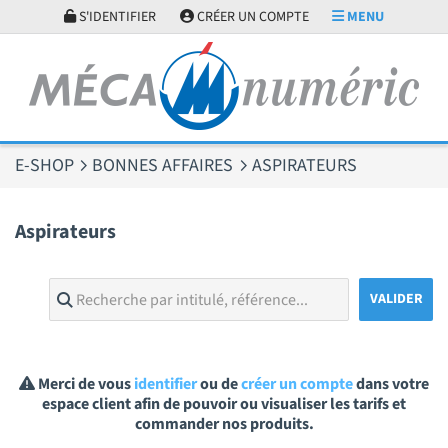
Panneau de gestion des cookies
S'IDENTIFIER
CRÉER UN COMPTE
MENU
E-SHOP
BONNES AFFAIRES
ASPIRATEURS
Aspirateurs
Merci de vous
identifier
ou de
créer un compte
dans votre
espace client afin de pouvoir ou visualiser les tarifs et
commander nos produits.