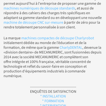
permet aujourd'hui à l'entreprise de proposer une gamme de
machines numériques de découpe standards
, et aussi de
répondre à des cahiers des charges très spécifiques en
adaptant sa gamme standard ou en développant une nouvelle
machine de découpe CNC sur-mesure
à partir de zéro pour la
rendre totalement personnalisée à son client.
La marque
machines compactes de découpe Charlyrobot
initialement dédiée au monde de l’éducation et de la
formation, de même que la gamme
CharlyDENTAL
, devenue la
«division dentaire» de MECANUMERIC, sont fusionnées depuis
2014 avec la société MECANUMERIC et complètent son
offre intégrée et 100% française, véritable concentré de
technologie et reflet du savoir-faire en conception et
production d'équipements industriels à commande
numérique.
---------------------------------------
ENQUÊTES DE SATISFACTION
* INSTALLATION
* FORMATION
* INTERVENTION