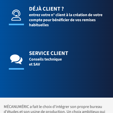
DÉJÀ CLIENT ?
entrez votre n° client à la création de votre
compte pour bénéficier de vos remises
habituelles
SERVICE CLIENT
Conseils technique
et SAV
MÉCANUMÉRIC a fait le choix d'intégrer son propre bureau
d'études et son usine de production. Un choix ambitieux qui