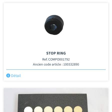
STOP RING
Ref. COMPO001792
Ancien code article : 100332890
Détail