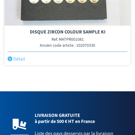
DISQUE ZIRCON COLOUR SAMPLE KI
Ref. MATPR001081
Ancien code article : 102070330
Détail
LIVRAISON GRATUITE
à partir de 500 € HT en France
Liste des pays desservis par la livraison