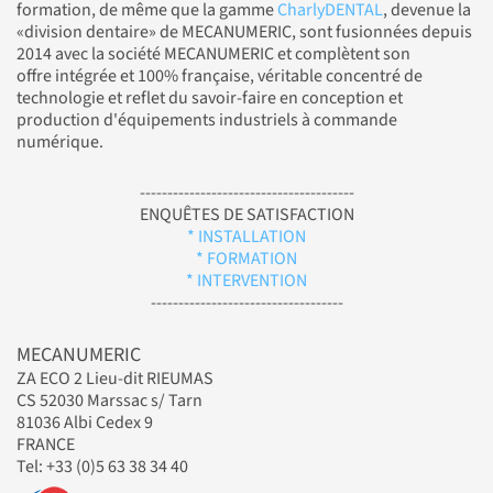
formation, de même que la gamme
CharlyDENTAL
, devenue la
«division dentaire» de MECANUMERIC, sont fusionnées depuis
2014 avec la société MECANUMERIC et complètent son
offre intégrée et 100% française, véritable concentré de
technologie et reflet du savoir-faire en conception et
production d'équipements industriels à commande
numérique.
---------------------------------------
ENQUÊTES DE SATISFACTION
* INSTALLATION
* FORMATION
* INTERVENTION
-----------------------------------
MECANUMERIC
ZA ECO 2 Lieu-dit RIEUMAS
CS 52030 Marssac s/ Tarn
81036 Albi Cedex 9
FRANCE
Tel: +33 (0)5 63 38 34 40