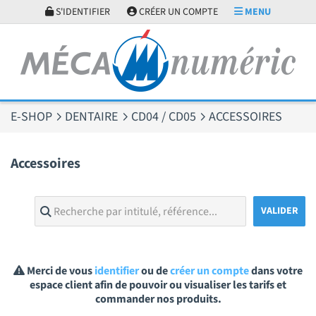
Panneau de gestion des cookies
S'IDENTIFIER
CRÉER UN COMPTE
MENU
E-SHOP
DENTAIRE
CD04 / CD05
ACCESSOIRES
Accessoires
Merci de vous
identifier
ou de
créer un compte
dans votre
espace client afin de pouvoir ou visualiser les tarifs et
commander nos produits.