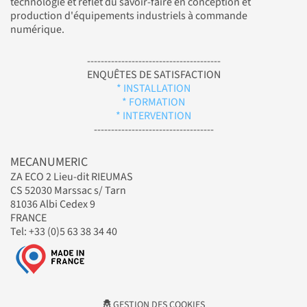
technologie et reflet du savoir-faire en conception et
production d'équipements industriels à commande
numérique.
---------------------------------------
ENQUÊTES DE SATISFACTION
* INSTALLATION
* FORMATION
* INTERVENTION
-----------------------------------
MECANUMERIC
ZA ECO 2 Lieu-dit RIEUMAS
CS 52030 Marssac s/ Tarn
81036 Albi Cedex 9
FRANCE
Tel: +33 (0)5 63 38 34 40
GESTION DES COOKIES