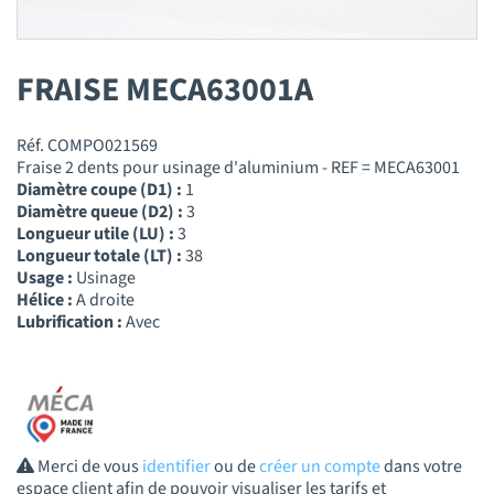
FRAISE MECA63001A
Réf. COMPO021569
Fraise 2 dents pour usinage d'aluminium - REF = MECA63001
Diamètre coupe (D1) :
1
Diamètre queue (D2) :
3
Longueur utile (LU) :
3
Longueur totale (LT) :
38
Usage :
Usinage
Hélice :
A droite
Lubrification :
Avec
Merci de vous
identifier
ou de
créer un compte
dans votre
espace client afin de pouvoir visualiser les tarifs et