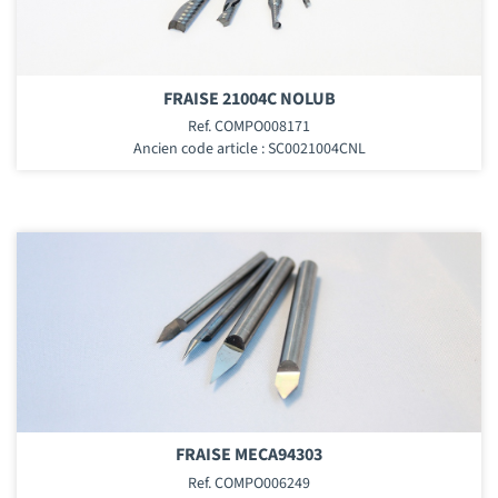
FRAISE 21004C NOLUB
Ref. COMPO008171
Ancien code article : SC0021004CNL
FRAISE MECA94303
Ref. COMPO006249