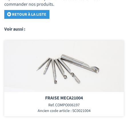
commander nos produits.
RETOUR À LA LISTE
Voir aussi :
FRAISE MECA21004
Ref. COMPO006197
Ancien code article : SC0021004