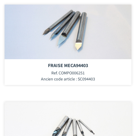
FRAISE MECA94403
Ref. COMPO006251
Ancien code article : SC094403