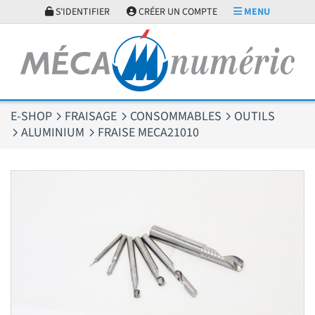
Panneau de gestion des cookies
S'IDENTIFIER
CRÉER UN COMPTE
MENU
E-SHOP
FRAISAGE
CONSOMMABLES
OUTILS
ALUMINIUM
FRAISE MECA21010