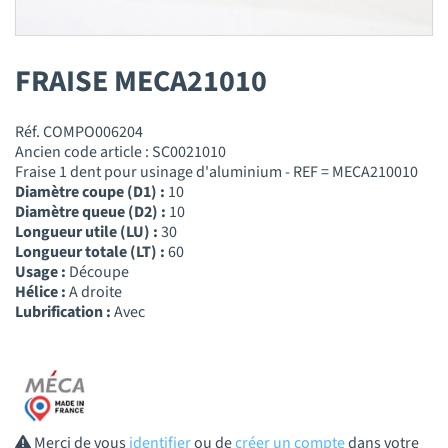
FRAISE MECA21010
Réf. COMPO006204
Ancien code article : SC0021010
Fraise 1 dent pour usinage d'aluminium - REF = MECA210010
Diamètre coupe (D1) :
10
Diamètre queue (D2) :
10
Longueur utile (LU) :
30
Longueur totale (LT) :
60
Usage :
Découpe
Hélice :
A droite
Lubrification :
Avec
Merci de vous
identifier
ou de
créer un compte
dans votre