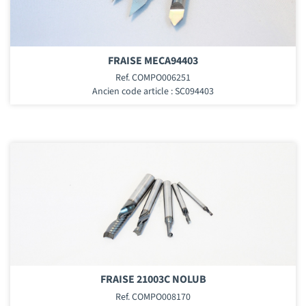
FRAISE MECA94403
Ref. COMPO006251
Ancien code article : SC094403
FRAISE 21003C NOLUB
Ref. COMPO008170