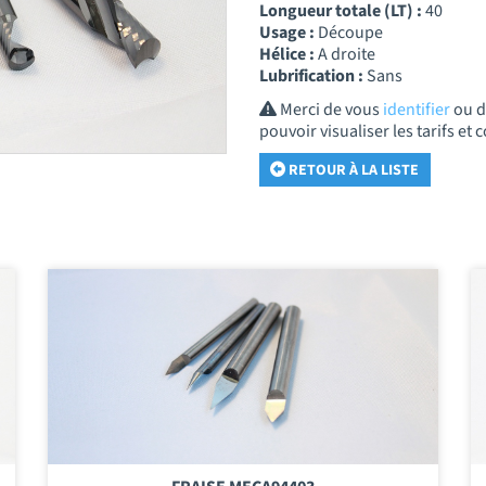
Longueur totale (LT) :
40
Usage :
Découpe
Hélice :
A droite
Lubrification :
Sans
Merci de vous
identifier
ou 
pouvoir visualiser les tarifs e
RETOUR À LA LISTE