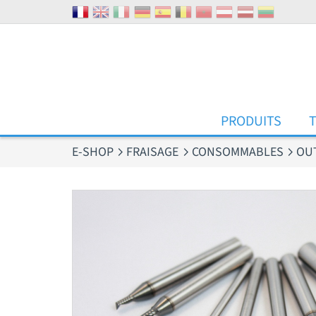
Panneau de gestion des cookies
PRODUITS
E-SHOP
FRAISAGE
CONSOMMABLES
OU