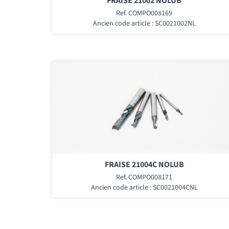
FRAISE 21002 NOLUB
Ref. COMPO008169
Ancien code article : SC0021002NL
FRAISE 21004C NOLUB
Ref. COMPO008171
Ancien code article : SC0021004CNL