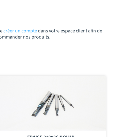
de
créer un compte
dans votre espace client afin de
t commander nos produits.