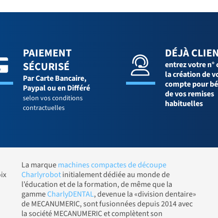
PAIEMENT
DÉJÀ CLIEN
SÉCURISÉ
entrez votre n° 
la création de v
Par Carte Bancaire,
compte pour bé
Paypal ou en Différé
de vos remises
selon vos conditions
habituelles
contractuelles
La marque
machines compactes de découpe
ix
Charlyrobot
initialement dédiée au monde de
l’éducation et de la formation, de même que la
gamme
CharlyDENTAL
, devenue la «division dentaire»
de MECANUMERIC, sont fusionnées depuis 2014 avec
la société MECANUMERIC et complètent son