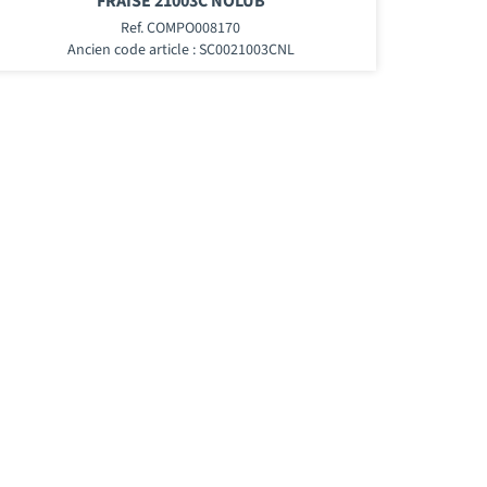
FRAISE 21003C NOLUB
Ref. COMPO008170
Ancien code article : SC0021003CNL