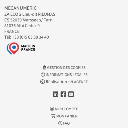
MECANUMERIC
ZA ECO 2 Lieu-dit RIEUMAS
CS 52030 Marssac s/ Tarn
81036 Albi Cedex 9
FRANCE
Tel: +33 (0)5 63 38 34 40
GESTION DES COOKIES
INFORMATIONS LÉGALES
Réalisation :
2LAGENCE
MON COMPTE
MON PANIER
FAQ