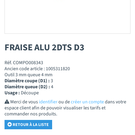
FRAISE ALU 2DTS D3
Réf. COMPO008343
Ancien code article : 1005311820
Outil 3 mm queue 4 mm
Diamètre coupe (D1) :
3
Diamètre queue (D2) :
4
Usage :
Découpe
Merci de vous
identifier
ou de
créer un compte
dans votre
espace client afin de pouvoir visualiser les tarifs et
commander nos produits.
RETOUR À LA LISTE