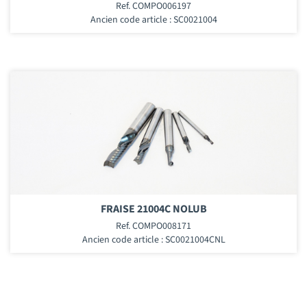
Ref. COMPO006197
Ancien code article : SC0021004
FRAISE 21004C NOLUB
Ref. COMPO008171
Ancien code article : SC0021004CNL