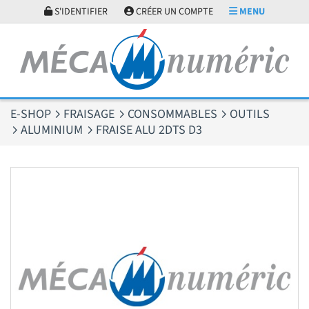
Panneau de gestion des cookies
S'IDENTIFIER
CRÉER UN COMPTE
MENU
E-SHOP
FRAISAGE
CONSOMMABLES
OUTILS
ALUMINIUM
FRAISE ALU 2DTS D3