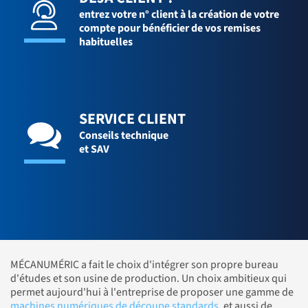
entrez votre n° client à la création de votre
compte pour bénéficier de vos remises
habituelles
SERVICE CLIENT
Conseils technique
et SAV
MÉCANUMÉRIC a fait le choix d'intégrer son propre bureau
d'études et son usine de production. Un choix ambitieux qui
permet aujourd'hui à l'entreprise de proposer une gamme de
machines numériques de découpe standards
, et aussi de