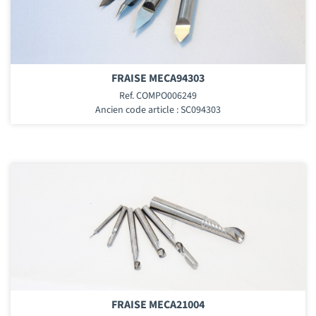
FRAISE MECA94303
Ref. COMPO006249
Ancien code article : SC094303
FRAISE MECA21004