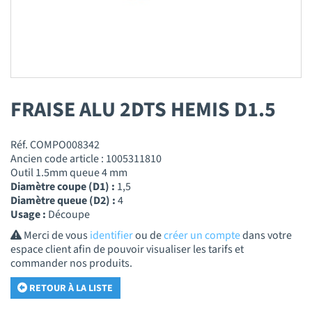
FRAISE ALU 2DTS HEMIS D1.5
Réf. COMPO008342
Ancien code article : 1005311810
Outil 1.5mm queue 4 mm
Diamètre coupe (D1) :
1,5
Diamètre queue (D2) :
4
Usage :
Découpe
Merci de vous
identifier
ou de
créer un compte
dans votre
espace client afin de pouvoir visualiser les tarifs et
commander nos produits.
RETOUR À LA LISTE