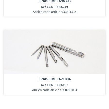
FRAISE MECA94303
Ref. COMPO006249
Ancien code article : SC094303
FRAISE MECA21004
Ref. COMPO006197
Ancien code article : SC0021004