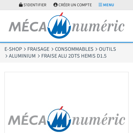
Panneau de gestion des cookies
S'IDENTIFIER
CRÉER UN COMPTE
MENU
E-SHOP
FRAISAGE
CONSOMMABLES
OUTILS
ALUMINIUM
FRAISE ALU 2DTS HEMIS D1.5