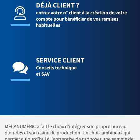
DÉJÀ CLIENT ?
entrez votre n° client à la création de votre
compte pour bénéficier de vos remises
habituelles
SERVICE CLIENT
Conseils technique
et SAV
MÉCANUMÉRIC a fait le choix d'intégrer son propre bureau
d'études et son usine de production. Un choix ambitieux qui
permet aujourd'hui à l'entreprise de proposer une gamme de