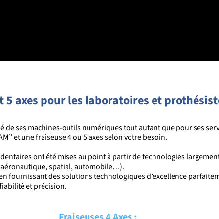
et 5 axes pour les laboratoires et prothésis
lité de ses machines-outils numériques tout autant que pour ses serv
AM
”
et une fraiseuse 4 ou 5 axes selon votre besoin.
dentaires ont été mises au point à partir de technologies largem
 (aéronautique, spatial, automobile…).
” en fournissant des solutions technologiques d’excellence parfaite
iabilité et précision.
Fraiseuses 4 Axes :