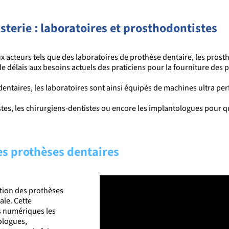
sterie : laboratoires et prosthodontistes
ux acteurs tels que des laboratoires de prothèse dentaire, les pros
de délais
aux besoins actuels des praticiens
pour la fourniture de
s 
dentaires, les laboratoires sont ainsi équipés de machines ultra pe
tistes, les chirurgiens-dentistes ou encore les implantologues pour qu
es prothèses dentaires
ation des prothèses
ale. Cette
ls numériques les
ologues,