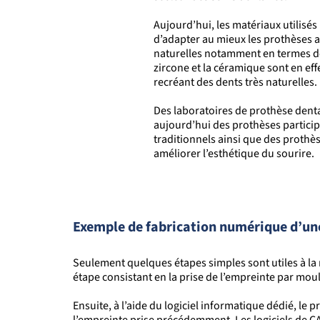
Aujourd’hui, les matériaux utilisé
d’adapter au mieux les prothèses 
naturelles notamment en termes de
zircone et la céramique sont en ef
recréant des dents très naturelles.
Des laboratoires de prothèse dent
aujourd’hui des prothèses particip
traditionnels ainsi que des prothè
améliorer l’esthétique du sourire.
Exemple de fabrication numérique d’un
Seulement quelques étapes simples sont utiles à la 
étape consistant en la prise de l’empreinte par moul
Ensuite, à l’aide d
u
logiciel informatique dédié, le pr
l’empreinte prise précédemment. Les logiciels de CA