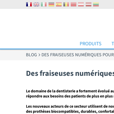
Panneau de gestion des cookies
PRODUITS
BLOG
DES FRAISEUSES NUMÉRIQUES POUR 
Des fraiseuses numériques
Le domaine de la dentisterie a fortement évolué au
répondre aux besoins
des patients de plus en plu
Les nouveaux acteurs de ce
secteur
utilisent de no
des prothèses biocompatibles, durables, confortab