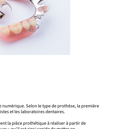
 numérique. Selon le type de prothèse, la première
stes et les laboratoires dentaires.
nt la pièce prothétique à réaliser à partir de
s » qu’il est ainsi rapide de mettre en