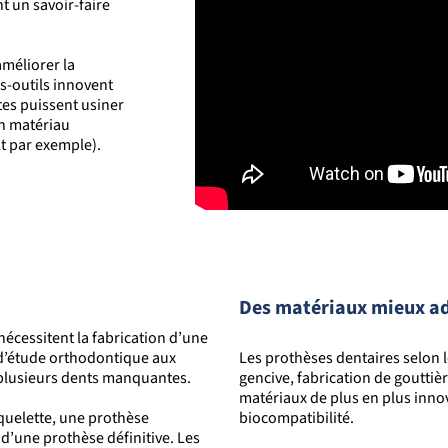
t un savoir-faire
méliorer la
s-outils innovent
tes puissent usiner
n matériau
t par exemple).
Des matériaux mieux ad
nécessitent la fabrication d’une
 d’étude orthodontique aux
Les prothèses dentaires selon 
plusieurs dents manquantes.
gencive, fabrication de goutti
matériaux de plus en plus innova
quelette, une prothèse
biocompatibilité.
 d’une prothèse définitive. Les