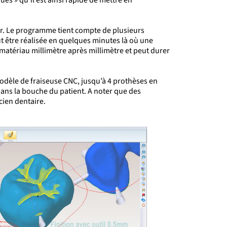
ner. Le programme tient compte de plusieurs
ut être réalisée en quelques minutes là où une
 matériau
millimètre après millimètre et peut durer
odèle de
fraiseuse CNC, jusqu’à 4 prothèses en
 dans la bouche du
patient
. A noter que des
cien dentaire.