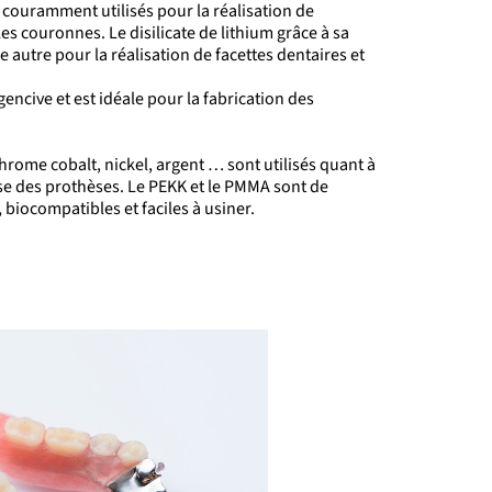
 couramment utilisés pour la réalisation de
es couronnes. Le disilicate de lithium grâce à sa
re autre pour la réalisation de facettes dentaires et
 gencive et est idéale pour la fabrication des
chrome cobalt, nickel, argent … sont utilisés quant à
ase des prothèses. Le PEKK et le PMMA sont de
biocompatibles et faciles à usiner.