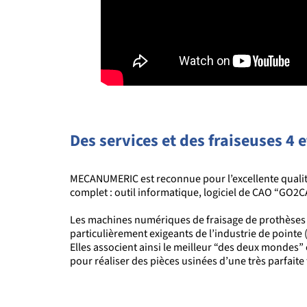
Des services et des fraiseuses 4 
MECANUMERIC est reconnue p
ou
r l’excellente qua
complet : outil informatique, logiciel de CAO
“
GO2C
Les machines numériques de fraisage de prothèses 
particulièrement exigeants de l’industrie de pointe
Elles associent ainsi le meilleur “des deux mondes
pour réaliser des pièces usinées d’une très parfaite f