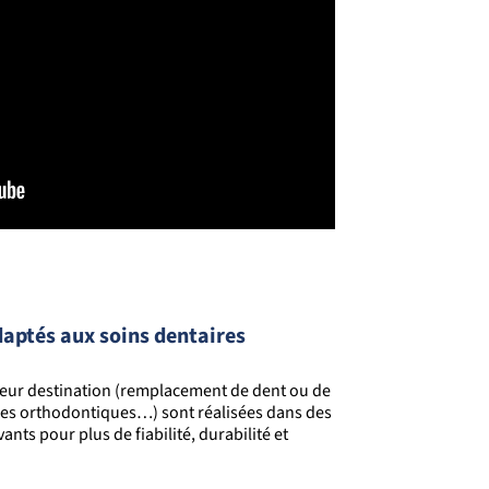
aptés aux soins dentaires
leur destination (remplacement de dent ou de
ères orthodontiques…) sont réalisées
dans
des
nts pour plus de fiabilité, durabilité et