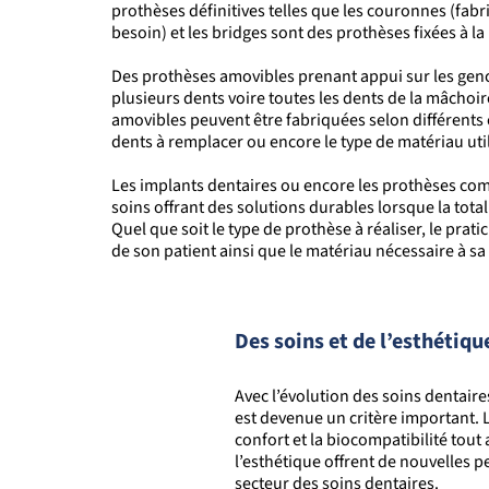
prothèses définitives telles que les couronnes (fabri
besoin) et les bridges sont des prothèses fixées à l
Des prothèses amovibles prenant appui sur les gen
plusieurs dents voire toutes les dents de la mâchoir
amovibles peuvent être fabriquées selon différents 
dents à remplacer ou encore le type de matériau uti
Les implants dentaires ou encore les prothèses co
soins offrant des solutions durables lorsque la tota
Quel que soit le type de prothèse à réaliser, le prati
de son patient ainsi que le matériau nécessaire à sa
Des soins et de l’esthétiqu
Avec l’évolution des soins dentaire
est
devenue
un critère important. L
confort et la biocompatibilité tout
l’esthétique offrent de nouvelles p
secteur des soins dentaires.