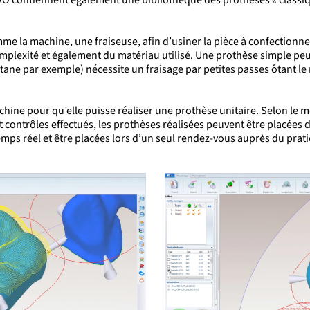
amme la machine, une fraiseuse, afin d’usiner la pièce à confection
complexité et également du matériau utilisé. Une prothèse simple pe
itane par exemple) nécessite un fraisage par petites passes ôtant
le
hine pour qu’elle puisse réaliser une prothèse unitaire. Selon l
e m
et contrôles effectués, les prothèses réalisées peuvent être placées
mps réel et être placées lors d’un seul rendez-vous auprès du prati