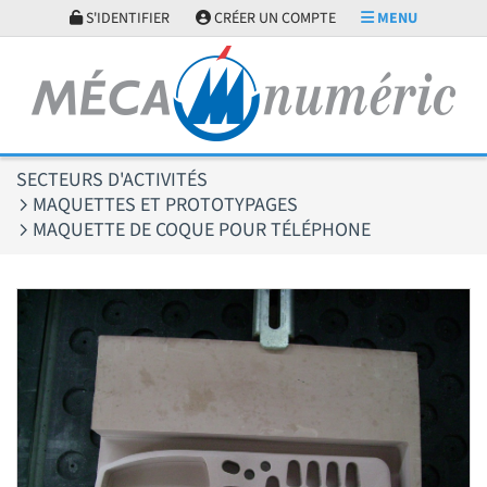
Panneau de gestion des cookies
S'IDENTIFIER
CRÉER UN COMPTE
MENU
SECTEURS D'ACTIVITÉS
MAQUETTES ET PROTOTYPAGES
MAQUETTE DE COQUE POUR TÉLÉPHONE