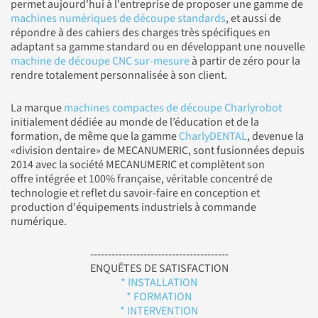
permet aujourd'hui à l'entreprise de proposer une gamme de
machines numériques de découpe standards
, et aussi de
répondre à des cahiers des charges très spécifiques en
adaptant sa gamme standard ou en développant une nouvelle
machine de découpe CNC sur-mesure
à partir de zéro pour la
rendre totalement personnalisée à son client.
La marque
machines compactes de découpe Charlyrobot
initialement dédiée au monde de l’éducation et de la
formation, de même que la gamme
CharlyDENTAL
, devenue la
«division dentaire» de MECANUMERIC, sont fusionnées depuis
2014 avec la société MECANUMERIC et complètent son
offre intégrée et 100% française, véritable concentré de
technologie et reflet du savoir-faire en conception et
production d'équipements industriels à commande
numérique.
---------------------------------------
ENQUÊTES DE SATISFACTION
* INSTALLATION
* FORMATION
* INTERVENTION