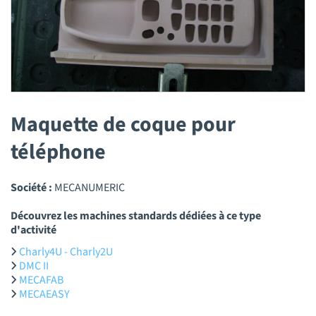
Maquette de coque pour
téléphone
Société :
MECANUMERIC
Découvrez les machines standards dédiées à ce type
d'activité
Charly4U - Charly2U
DMC II
MECAFAB
MECAEASY