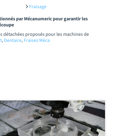
Fraisage
ctionnés par Mécanumeric pour garantir les
découpe
es détachées proposés pour les machines de
t
,
Dentaire
,
Fraises Méca