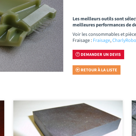
Les meilleurs outils sont séle
meilleures performances de 
Voir les consommables et pièc
Fraisage :
Fraisage
,
CharlyRobo
DEMANDER UN DEVIS
RETOUR À LA LISTE