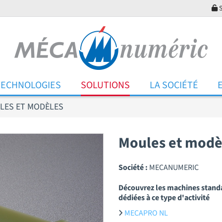
S
TECHNOLOGIES
SOLUTIONS
LA SOCIÉTÉ
LES ET MODÈLES
Moules et modè
Société :
MECANUMERIC
Découvrez les machines stand
dédiées à ce type d'activité
MECAPRO NL