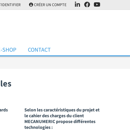
'IDENTIFIER
CRÉER UN COMPTE
E-SHOP
CONTACT
les
ards
Selon les caractéristiques du projet et
le cahier des charges du client
MECANUMERIC propose différentes
technologies :