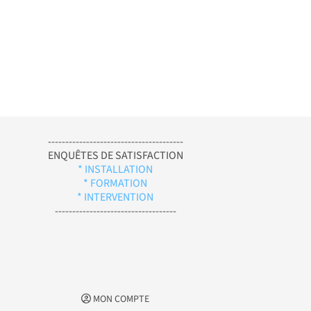
---------------------------------------
ENQUÊTES DE SATISFACTION
* INSTALLATION
* FORMATION
* INTERVENTION
-----------------------------------
MON COMPTE