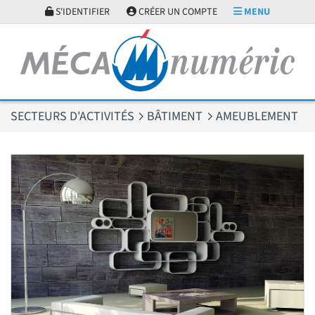
Panneau de gestion des cookies
S'IDENTIFIER
CRÉER UN COMPTE
MENU
SECTEURS D'ACTIVITÉS
BÂTIMENT
AMEUBLEMENT