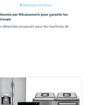
Découpe Jet d'eau
ctionnés par Mécanumeric pour garantir les
découpe
es détachées proposés pour les machines de