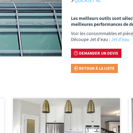
QUICKJET NL
Les meilleurs outils sont séle
meilleures performances de 
Voir les consommables et pièc
Découpe Jet d'eau :
Jet d'eau
DEMANDER UN DEVIS
RETOUR À LA LISTE