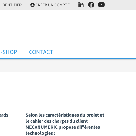
'IDENTIFIER
CRÉER UN COMPTE
E-SHOP
CONTACT
ards
Selon les caractéristiques du projet et
le cahier des charges du client
MECANUMERIC propose différentes
technologies :