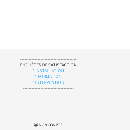
---------------------------------------
ENQUÊTES DE SATISFACTION
* INSTALLATION
* FORMATION
* INTERVENTION
-----------------------------------
MON COMPTE