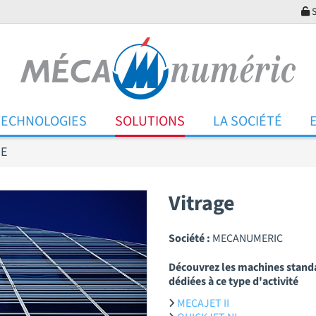
S
TECHNOLOGIES
SOLUTIONS
LA SOCIÉTÉ
GE
Vitrage
Société :
MECANUMERIC
Découvrez les machines stand
dédiées à ce type d'activité
MECAJET II