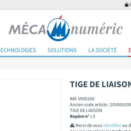
S
TECHNOLOGIES
SOLUTIONS
LA SOCIÉTÉ
TIGE DE LIAIS
Réf. V000100
Ancien code article : 20V000100
TIGE DE LIAISON
Repère n° :
3
Merci de vous
identifier
ou 