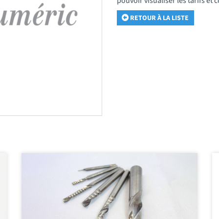
pouvoir visualiser les tarifs e
RETOUR À LA LISTE