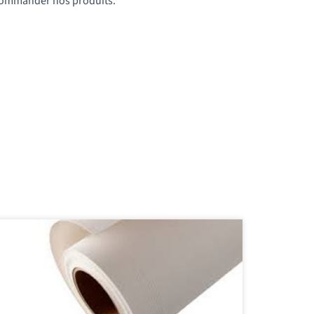
t commander nos produits.