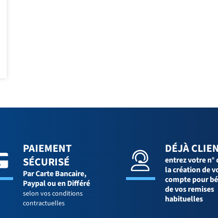
PAIEMENT
DÉJÀ CLIEN
SÉCURISÉ
entrez votre n° 
la création de v
Par Carte Bancaire,
compte pour bé
Paypal ou en Différé
de vos remises
selon vos conditions
habituelles
contractuelles