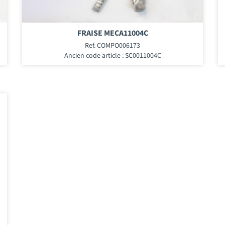
FRAISE MECA11004C
Ref. COMPO006173
Ancien code article : SC0011004C