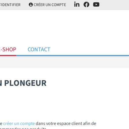
'IDENTIFIER
CRÉER UN COMPTE
E-SHOP
CONTACT
ON PLONGEUR
de
créer un compte
dans votre espace client afin de