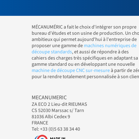
MÉCANUMÉRIC a fait le choix d'intégrer son propre
bureau d'études et son usine de production. Un cho
ambitieux qui permet aujourd'hui à l'entreprise de
proposer une gamme de
machines numériques de
découpe standards
, et aussi de répondre à des
cahiers des charges très spécifiques en adaptant sa
gamme standard ou en développant une nouvelle
machine de découpe CNC sur-mesure
à partir de zé
pour la rendre totalement personnalisée à son clien
MECANUMERIC
ZA ECO 2 Lieu-dit RIEUMAS
CS 52030 Marssac s/ Tarn
81036 Albi Cedex 9
FRANCE
Tel: +33 (0)5 63 38 34 40