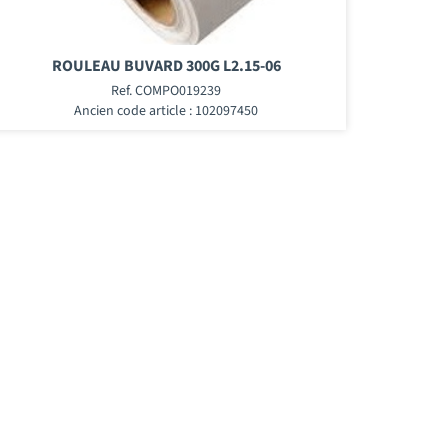
ROULEAU BUVARD 300G L2.15-06
Ref. COMPO019239
Ancien code article : 102097450