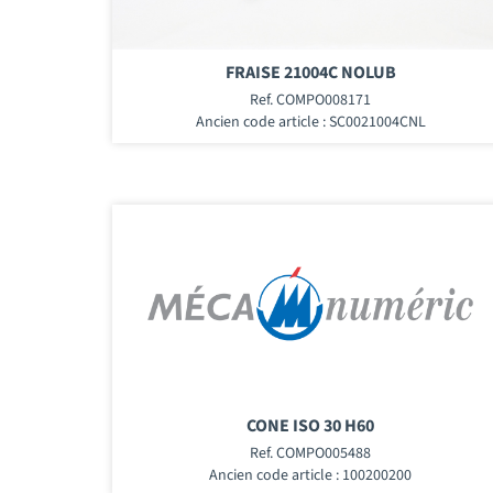
FRAISE 21004C NOLUB
Ref. COMPO008171
Ancien code article : SC0021004CNL
CONE ISO 30 H60
Ref. COMPO005488
Ancien code article : 100200200