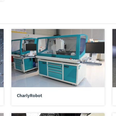
CharlyRobot