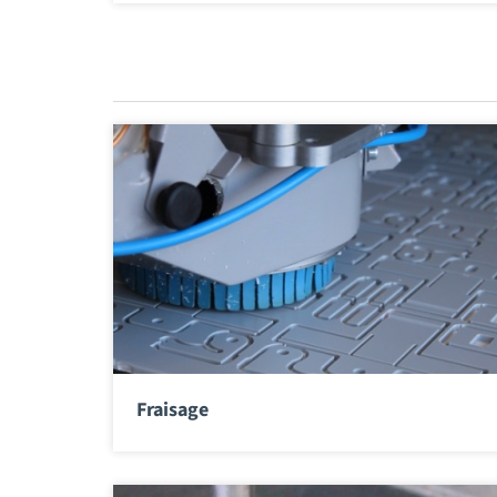
Fraisage