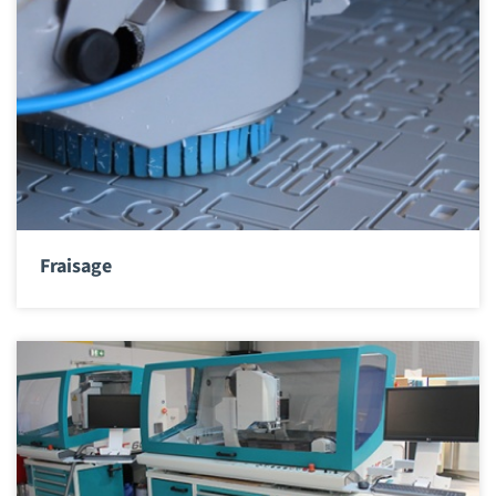
Fraisage