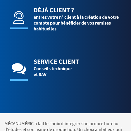
DÉJÀ CLIENT ?
entrez votre n° client à la création de votre
compte pour bénéficier de vos remises
habituelles
SERVICE CLIENT
Conseils technique
et SAV
MÉCANUMÉRIC a fait le choix d'intégrer son propre bureau
d'études et son usine de production. Un choix ambitieux qui