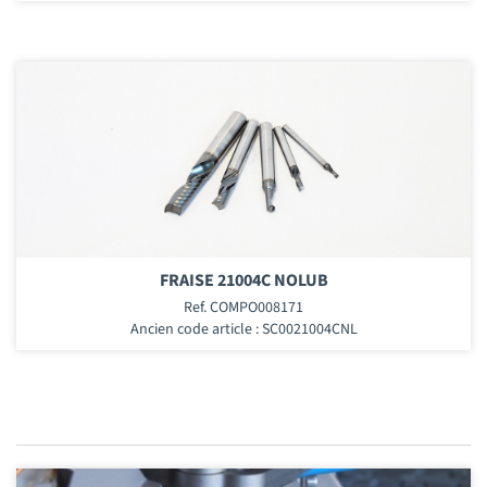
FRAISE 21004C NOLUB
Ref. COMPO008171
Ancien code article : SC0021004CNL