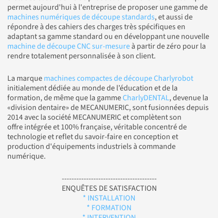
permet aujourd'hui à l'entreprise de proposer une gamme de
machines numériques de découpe standards
, et aussi de
répondre à des cahiers des charges très spécifiques en
adaptant sa gamme standard ou en développant une nouvelle
machine de découpe CNC sur-mesure
à partir de zéro pour la
rendre totalement personnalisée à son client.
La marque
machines compactes de découpe Charlyrobot
initialement dédiée au monde de l’éducation et de la
formation, de même que la gamme
CharlyDENTAL
, devenue la
«division dentaire» de MECANUMERIC, sont fusionnées depuis
2014 avec la société MECANUMERIC et complètent son
offre intégrée et 100% française, véritable concentré de
technologie et reflet du savoir-faire en conception et
production d'équipements industriels à commande
numérique.
---------------------------------------
ENQUÊTES DE SATISFACTION
* INSTALLATION
* FORMATION
* INTERVENTION