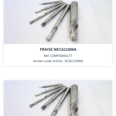
FRAISE MECA11006A
Ref. COMPO006177
Ancien code article : SC0011006A