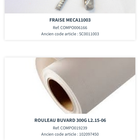
FRAISE MECA11003
Ref. COMPO006166
Ancien code article : SC0011003
ROULEAU BUVARD 300G L2.15-06
Ref. COMPO019239
Ancien code article : 102097450