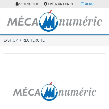
Panneau de gestion des cookies
S'IDENTIFIER
CRÉER UN COMPTE
MENU
E-SHOP
RECHERCHE