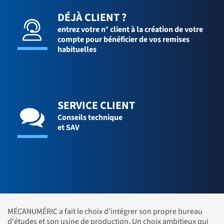
DÉJÀ CLIENT ?
entrez votre n° client à la création de votre
compte pour bénéficier de vos remises
habituelles
SERVICE CLIENT
Conseils technique
et SAV
MÉCANUMÉRIC a fait le choix d'intégrer son propre bureau
d'études et son usine de production. Un choix ambitieux qui