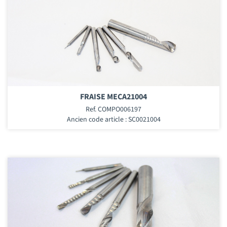
FRAISE MECA21004
Ref. COMPO006197
Ancien code article : SC0021004