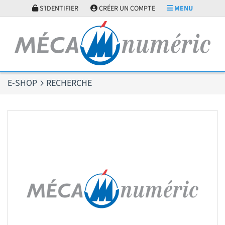
Panneau de gestion des cookies
S'IDENTIFIER
CRÉER UN COMPTE
MENU
E-SHOP
RECHERCHE