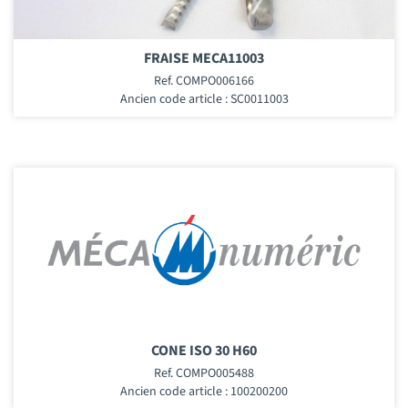
FRAISE MECA11003
Ref. COMPO006166
Ancien code article : SC0011003
CONE ISO 30 H60
Ref. COMPO005488
Ancien code article : 100200200