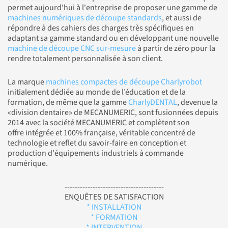
permet aujourd'hui à l'entreprise de proposer une gamme de
machines numériques de découpe standards
, et aussi de
répondre à des cahiers des charges très spécifiques en
adaptant sa gamme standard ou en développant une nouvelle
machine de découpe CNC sur-mesure
à partir de zéro pour la
rendre totalement personnalisée à son client.
La marque
machines compactes de découpe Charlyrobot
initialement dédiée au monde de l’éducation et de la
formation, de même que la gamme
CharlyDENTAL
, devenue la
«division dentaire» de MECANUMERIC, sont fusionnées depuis
2014 avec la société MECANUMERIC et complètent son
offre intégrée et 100% française, véritable concentré de
technologie et reflet du savoir-faire en conception et
production d'équipements industriels à commande
numérique.
---------------------------------------
ENQUÊTES DE SATISFACTION
* INSTALLATION
* FORMATION
* INTERVENTION