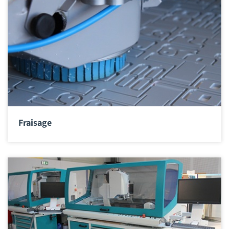
Fraisage