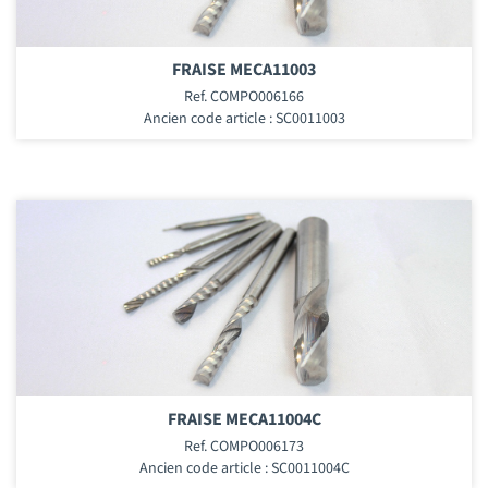
FRAISE MECA11003
Ref. COMPO006166
Ancien code article : SC0011003
FRAISE MECA11004C
Ref. COMPO006173
Ancien code article : SC0011004C