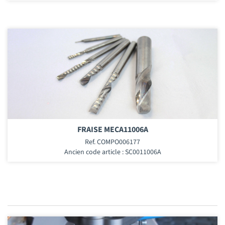
FRAISE MECA11006A
Ref. COMPO006177
Ancien code article : SC0011006A