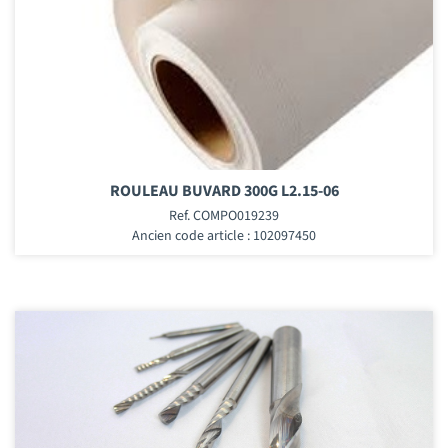
ROULEAU BUVARD 300G L2.15-06
Ref. COMPO019239
Ancien code article : 102097450