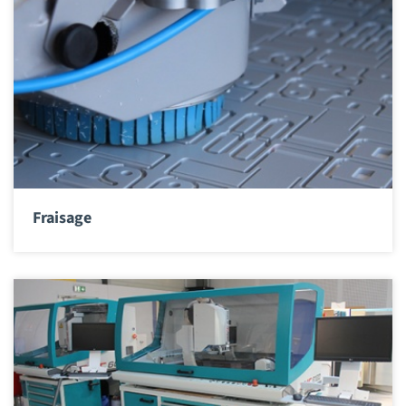
Fraisage