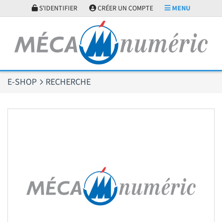
Panneau de gestion des cookies
S'IDENTIFIER
CRÉER UN COMPTE
MENU
E-SHOP
RECHERCHE