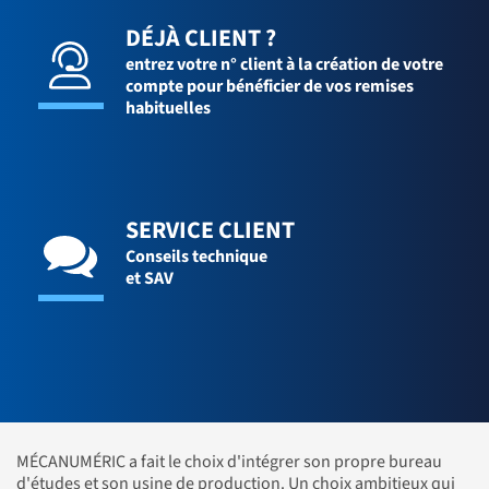
DÉJÀ CLIENT ?
entrez votre n° client à la création de votre
compte pour bénéficier de vos remises
habituelles
SERVICE CLIENT
Conseils technique
et SAV
MÉCANUMÉRIC a fait le choix d'intégrer son propre bureau
d'études et son usine de production. Un choix ambitieux qui