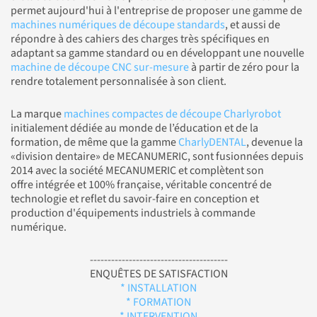
permet aujourd'hui à l'entreprise de proposer une gamme de
machines numériques de découpe standards
, et aussi de
répondre à des cahiers des charges très spécifiques en
adaptant sa gamme standard ou en développant une nouvelle
machine de découpe CNC sur-mesure
à partir de zéro pour la
rendre totalement personnalisée à son client.
La marque
machines compactes de découpe Charlyrobot
initialement dédiée au monde de l’éducation et de la
formation, de même que la gamme
CharlyDENTAL
, devenue la
«division dentaire» de MECANUMERIC, sont fusionnées depuis
2014 avec la société MECANUMERIC et complètent son
offre intégrée et 100% française, véritable concentré de
technologie et reflet du savoir-faire en conception et
production d'équipements industriels à commande
numérique.
---------------------------------------
ENQUÊTES DE SATISFACTION
* INSTALLATION
* FORMATION
* INTERVENTION