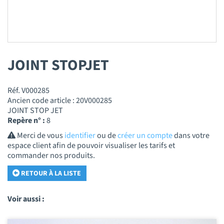
JOINT STOPJET
Réf. V000285
Ancien code article : 20V000285
JOINT STOP JET
Repère n° :
8
Merci de vous
identifier
ou de
créer un compte
dans votre
espace client afin de pouvoir visualiser les tarifs et
commander nos produits.
RETOUR À LA LISTE
Voir aussi :