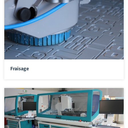
Fraisage