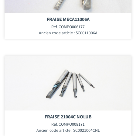
FRAISE MECA11006A
Ref. COMPO006177
Ancien code article : SC0011006A
FRAISE 21004C NOLUB
Ref. COMPO008171
Ancien code article : SC0021004CNL