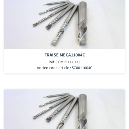
FRAISE MECA11004C
Ref. COMPO006173
Ancien code article : SC0011004C