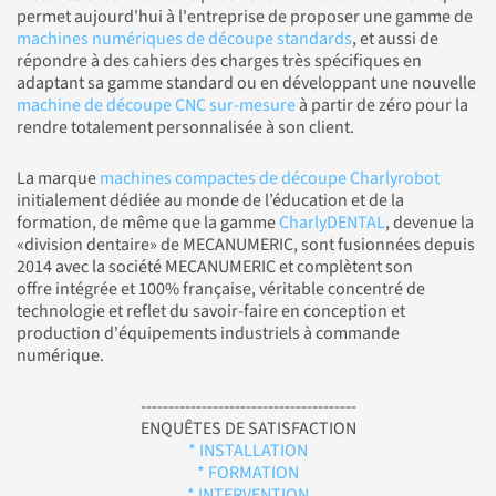
permet aujourd'hui à l'entreprise de proposer une gamme de
machines numériques de découpe standards
, et aussi de
répondre à des cahiers des charges très spécifiques en
adaptant sa gamme standard ou en développant une nouvelle
machine de découpe CNC sur-mesure
à partir de zéro pour la
rendre totalement personnalisée à son client.
La marque
machines compactes de découpe Charlyrobot
initialement dédiée au monde de l’éducation et de la
formation, de même que la gamme
CharlyDENTAL
, devenue la
«division dentaire» de MECANUMERIC, sont fusionnées depuis
2014 avec la société MECANUMERIC et complètent son
offre intégrée et 100% française, véritable concentré de
technologie et reflet du savoir-faire en conception et
production d'équipements industriels à commande
numérique.
---------------------------------------
ENQUÊTES DE SATISFACTION
* INSTALLATION
* FORMATION
* INTERVENTION