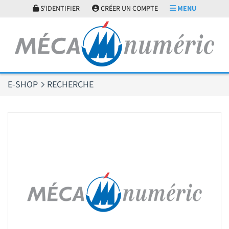
Panneau de gestion des cookies
S'IDENTIFIER
CRÉER UN COMPTE
MENU
E-SHOP
RECHERCHE