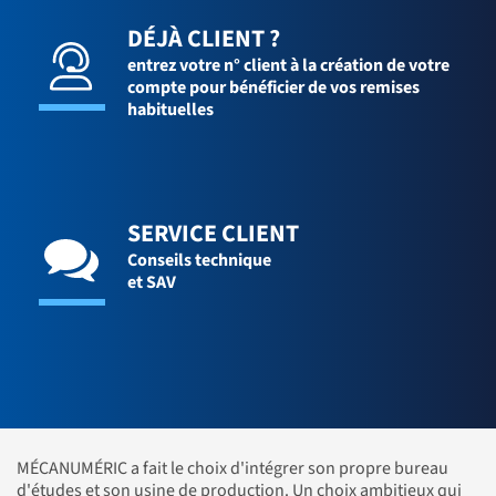
DÉJÀ CLIENT ?
entrez votre n° client à la création de votre
compte pour bénéficier de vos remises
habituelles
SERVICE CLIENT
Conseils technique
et SAV
MÉCANUMÉRIC a fait le choix d'intégrer son propre bureau
d'études et son usine de production. Un choix ambitieux qui