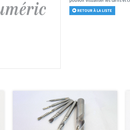
pouvoir visualiser les tarifs e
RETOUR À LA LISTE