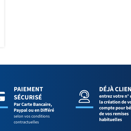
PAIEMENT
DÉJÀ CLIEN
SÉCURISÉ
entrez votre n° 
la création de v
Par Carte Bancaire,
compte pour bé
Paypal ou en Différé
de vos remises
selon vos conditions
habituelles
contractuelles