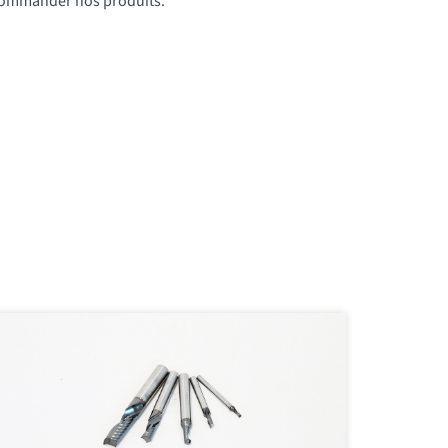
t commander nos produits.