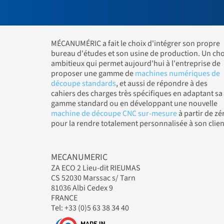
MÉCANUMÉRIC a fait le choix d'intégrer son propre
bureau d'études et son usine de production. Un cho
ambitieux qui permet aujourd'hui à l'entreprise de
proposer une gamme de
machines numériques de
découpe standards
, et aussi de répondre à des
cahiers des charges très spécifiques en adaptant sa
gamme standard ou en développant une nouvelle
machine de découpe CNC sur-mesure
à partir de zé
pour la rendre totalement personnalisée à son clien
MECANUMERIC
ZA ECO 2 Lieu-dit RIEUMAS
CS 52030 Marssac s/ Tarn
81036 Albi Cedex 9
FRANCE
Tel: +33 (0)5 63 38 34 40