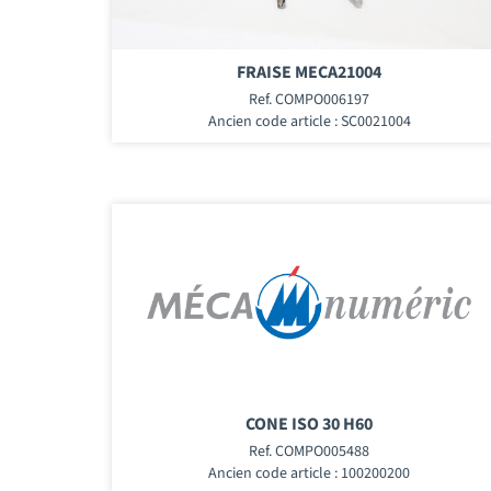
FRAISE MECA21004
Ref. COMPO006197
Ancien code article : SC0021004
CONE ISO 30 H60
Ref. COMPO005488
Ancien code article : 100200200