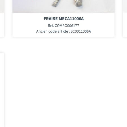
FRAISE MECA11006A
Ref. COMPO006177
Ancien code article : SC0011006A