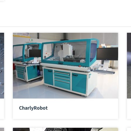
CharlyRobot