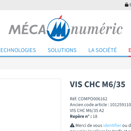
S
TECHNOLOGIES
SOLUTIONS
LA SOCIÉTÉ
VIS CHC M6/35
Réf. COMPO006162
Ancien code article : 101259110
VIS CHC M6/35 A2
Repère n° :
18
Merci de vous
identifier
ou 