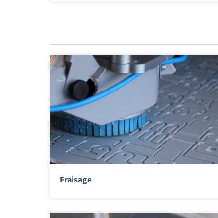
Fraisage