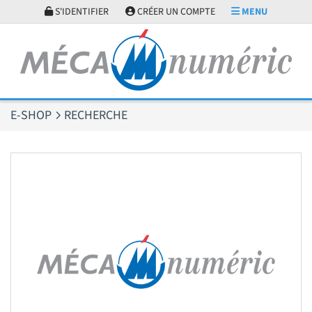
Panneau de gestion des cookies
S'IDENTIFIER
CRÉER UN COMPTE
MENU
E-SHOP
RECHERCHE