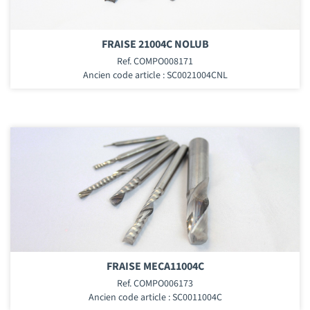
FRAISE 21004C NOLUB
Ref. COMPO008171
Ancien code article : SC0021004CNL
FRAISE MECA11004C
Ref. COMPO006173
Ancien code article : SC0011004C