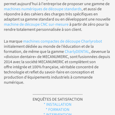
permet aujourd'hui à l'entreprise de proposer une gamme de
machines numériques de découpe standards
, et aussi de
répondre à des cahiers des charges très spécifiques en
adaptant sa gamme standard ou en développant une nouvelle
machine de découpe CNC sur-mesure
à partir de zéro pour la
rendre totalement personnalisée à son client.
La marque
machines compactes de découpe Charlyrobot
initialement dédiée au monde de l’éducation et de la
formation, de même que la gamme
CharlyDENTAL
, devenue la
«division dentaire» de MECANUMERIC, sont fusionnées depuis
2014 avec la société MECANUMERIC et complètent son
offre intégrée et 100% française, véritable concentré de
technologie et reflet du savoir-faire en conception et
production d'équipements industriels à commande
numérique.
---------------------------------------
ENQUÊTES DE SATISFACTION
* INSTALLATION
* FORMATION
* INTERVENTION