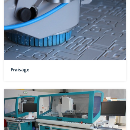
Fraisage