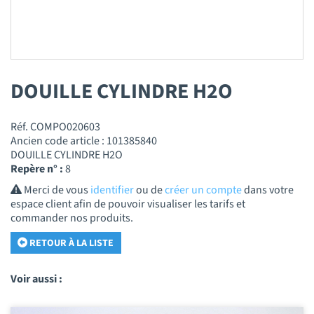
DOUILLE CYLINDRE H2O
Réf. COMPO020603
Ancien code article : 101385840
DOUILLE CYLINDRE H2O
Repère n° :
8
Merci de vous
identifier
ou de
créer un compte
dans votre
espace client afin de pouvoir visualiser les tarifs et
commander nos produits.
RETOUR À LA LISTE
Voir aussi :