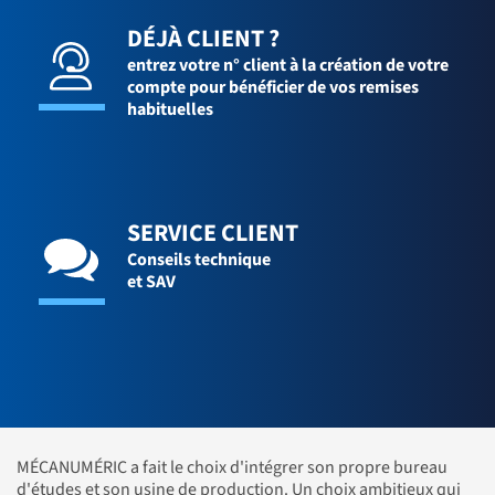
DÉJÀ CLIENT ?
entrez votre n° client à la création de votre
compte pour bénéficier de vos remises
habituelles
SERVICE CLIENT
Conseils technique
et SAV
MÉCANUMÉRIC a fait le choix d'intégrer son propre bureau
d'études et son usine de production. Un choix ambitieux qui