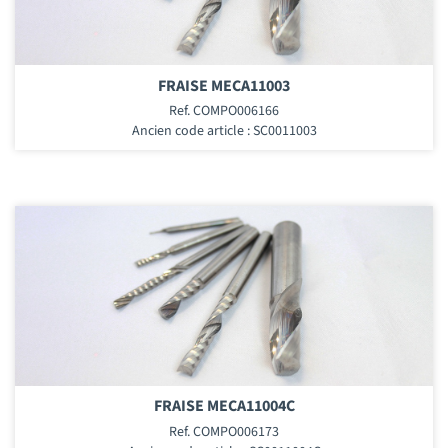
FRAISE MECA11003
Ref. COMPO006166
Ancien code article : SC0011003
FRAISE MECA11004C
Ref. COMPO006173