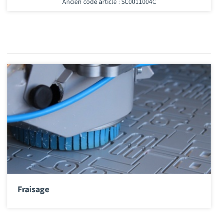
Ancien code article : SC0011004C
Fraisage