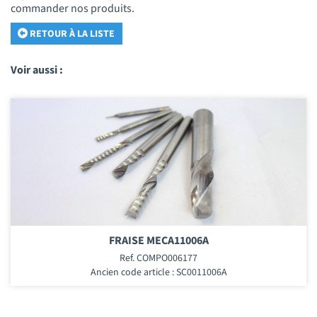
commander nos produits.
RETOUR À LA LISTE
Voir aussi :
FRAISE MECA11006A
Ref. COMPO006177
Ancien code article : SC0011006A