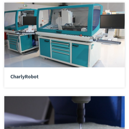
CharlyRobot