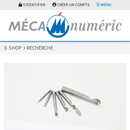
Panneau de gestion des cookies
S'IDENTIFIER
CRÉER UN COMPTE
MENU
E-SHOP
RECHERCHE