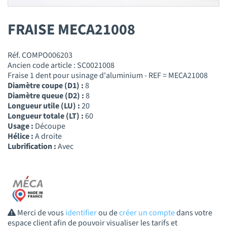
FRAISE MECA21008
Réf. COMPO006203
Ancien code article : SC0021008
Fraise 1 dent pour usinage d'aluminium - REF = MECA21008
Diamètre coupe (D1) :
8
Diamètre queue (D2) :
8
Longueur utile (LU) :
20
Longueur totale (LT) :
60
Usage :
Découpe
Hélice :
A droite
Lubrification :
Avec
Merci de vous
identifier
ou de
créer un compte
dans votre
espace client afin de pouvoir visualiser les tarifs et