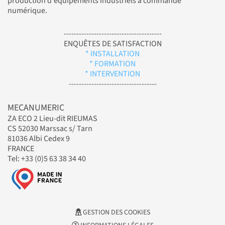
production d'équipements industriels à commande
numérique.
---------------------------------------
ENQUÊTES DE SATISFACTION
* INSTALLATION
* FORMATION
* INTERVENTION
-----------------------------------
MECANUMERIC
ZA ECO 2 Lieu-dit RIEUMAS
CS 52030 Marssac s/ Tarn
81036 Albi Cedex 9
FRANCE
Tel: +33 (0)5 63 38 34 40
GESTION DES COOKIES