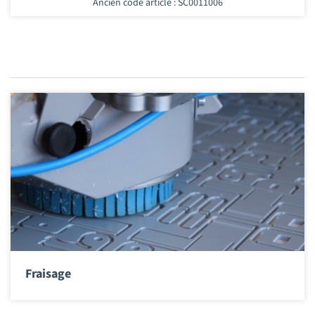
Ancien code article : SC0011006
Fraisage