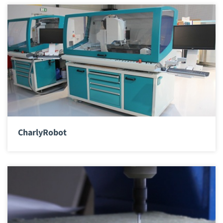
CharlyRobot