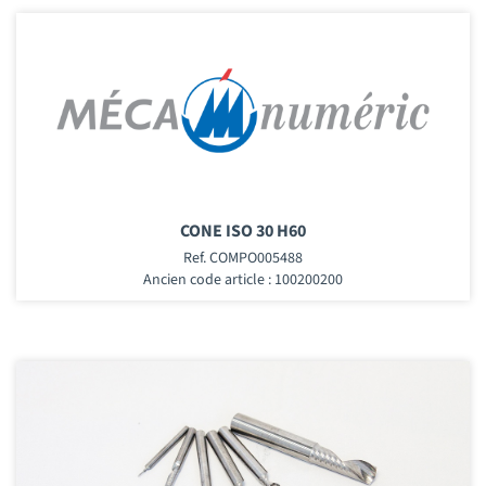
CONE ISO 30 H60
Ref. COMPO005488
Ancien code article : 100200200