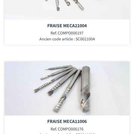
FRAISE MECA21004
Ref. COMPO006197
Ancien code article : SC0021004
FRAISE MECA11006
Ref. COMPO006176