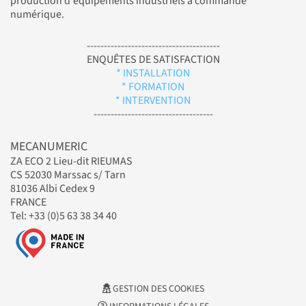
production d'équipements industriels à commande
numérique.
---------------------------------------
ENQUÊTES DE SATISFACTION
* INSTALLATION
* FORMATION
* INTERVENTION
-----------------------------------
MECANUMERIC
ZA ECO 2 Lieu-dit RIEUMAS
CS 52030 Marssac s/ Tarn
81036 Albi Cedex 9
FRANCE
Tel: +33 (0)5 63 38 34 40
GESTION DES COOKIES