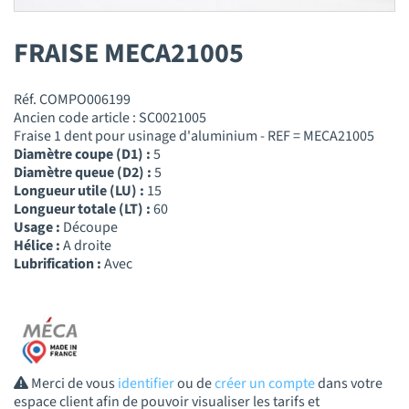
FRAISE MECA21005
Réf. COMPO006199
Ancien code article : SC0021005
Fraise 1 dent pour usinage d'aluminium - REF = MECA21005
Diamètre coupe (D1) :
5
Diamètre queue (D2) :
5
Longueur utile (LU) :
15
Longueur totale (LT) :
60
Usage :
Découpe
Hélice :
A droite
Lubrification :
Avec
Merci de vous
identifier
ou de
créer un compte
dans votre
espace client afin de pouvoir visualiser les tarifs et