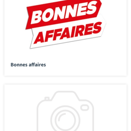
Bonnes affaires