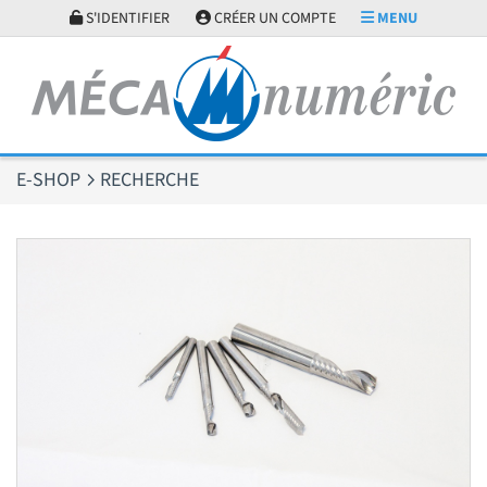
Panneau de gestion des cookies
S'IDENTIFIER
CRÉER UN COMPTE
MENU
E-SHOP
RECHERCHE