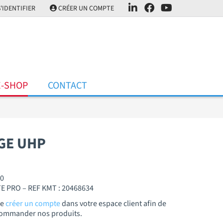
'IDENTIFIER
CRÉER UN COMPTE
E-SHOP
CONTACT
GE UHP
30
 PRO – REF KMT : 20468634
de
créer un compte
dans votre espace client afin de
t commander nos produits.