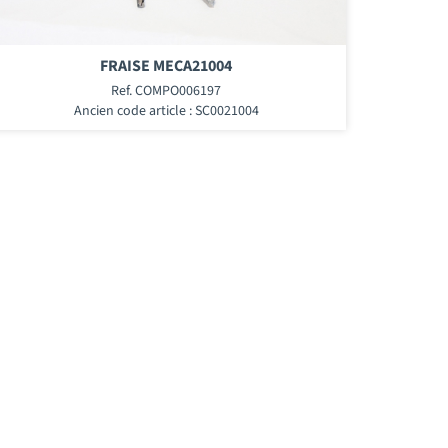
FRAISE MECA21004
Ref. COMPO006197
Ancien code article : SC0021004