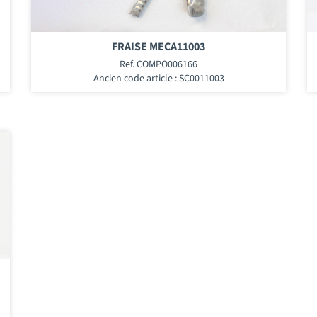
FRAISE MECA11003
Ref. COMPO006166
Ancien code article : SC0011003