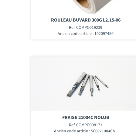
ROULEAU BUVARD 300G L2.15-06
Ref. COMPO019239
Ancien code article : 102097450
FRAISE 21004C NOLUB
Ref. COMPO008171
Ancien code article : SC0021004CNL