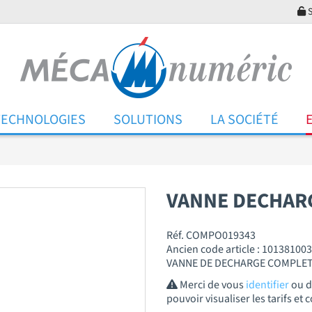
S
TECHNOLOGIES
SOLUTIONS
LA SOCIÉTÉ
VANNE DECHAR
Réf. COMPO019343
Ancien code article : 10138100
VANNE DE DECHARGE COMPLETE
Merci de vous
identifier
ou 
pouvoir visualiser les tarifs e