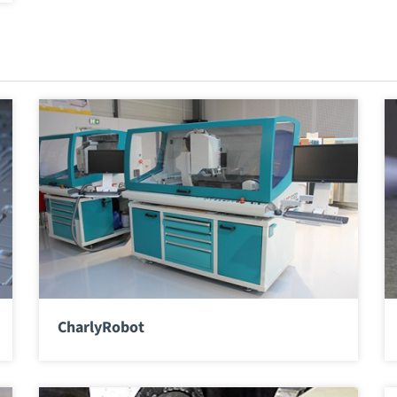
CharlyRobot