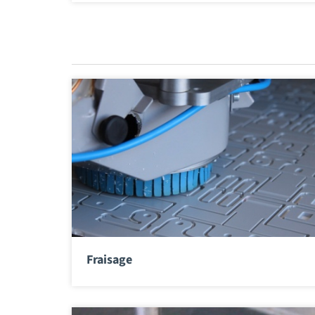
Fraisage