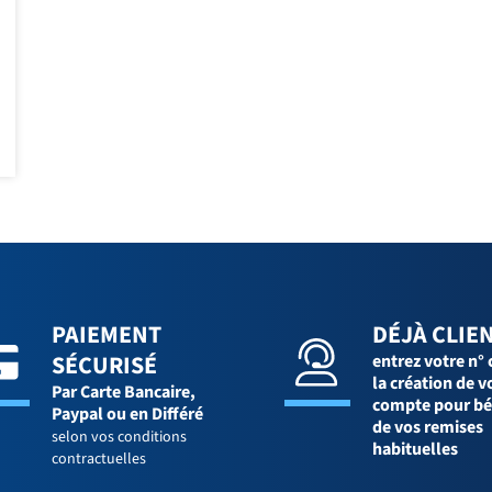
PAIEMENT
DÉJÀ CLIEN
SÉCURISÉ
entrez votre n° 
la création de v
Par Carte Bancaire,
compte pour bé
Paypal ou en Différé
de vos remises
selon vos conditions
habituelles
contractuelles