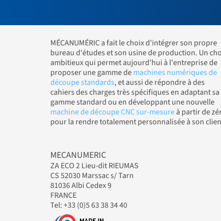
MÉCANUMÉRIC a fait le choix d'intégrer son propre
bureau d'études et son usine de production. Un cho
ambitieux qui permet aujourd'hui à l'entreprise de
proposer une gamme de
machines numériques de
découpe standards
, et aussi de répondre à des
cahiers des charges très spécifiques en adaptant sa
gamme standard ou en développant une nouvelle
machine de découpe CNC sur-mesure
à partir de zé
pour la rendre totalement personnalisée à son clien
MECANUMERIC
ZA ECO 2 Lieu-dit RIEUMAS
CS 52030 Marssac s/ Tarn
81036 Albi Cedex 9
FRANCE
Tel: +33 (0)5 63 38 34 40