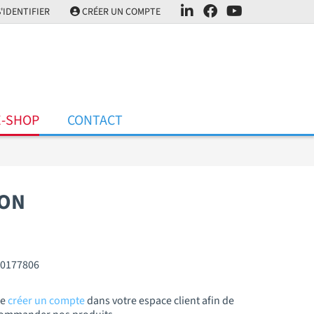
'IDENTIFIER
CRÉER UN COMPTE
E-SHOP
CONTACT
TON
10177806
de
créer un compte
dans votre espace client afin de