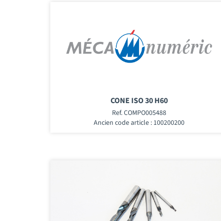
CONE ISO 30 H60
Ref. COMPO005488
Ancien code article : 100200200