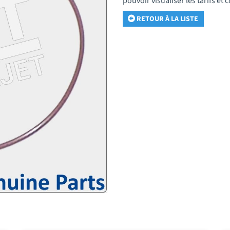
pouvoir visualiser les tarifs e
RETOUR À LA LISTE