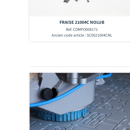
FRAISE 21004C NOLUB
Ref. COMPO008171
Ancien code article : SC0021004CNL