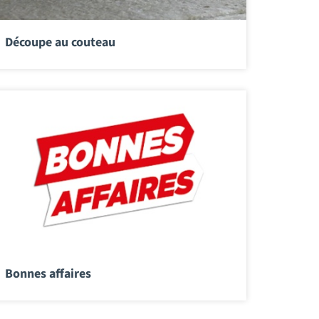
Découpe au couteau
Bonnes affaires