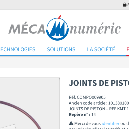
S
TECHNOLOGIES
SOLUTIONS
LA SOCIÉTÉ
JOINTS DE PIS
Réf. COMPO009905
Ancien code article : 101380100
JOINTS DE PISTON – REF KMT 
Repère n° :
14
Merci de vous
identifier
ou 