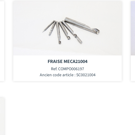
FRAISE MECA21004
Ref. COMPO006197
Ancien code article : SC0021004