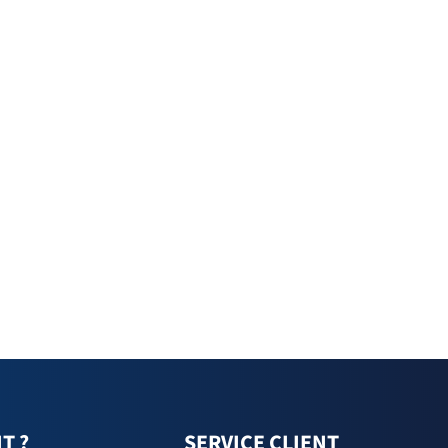
T ?
SERVICE CLIENT