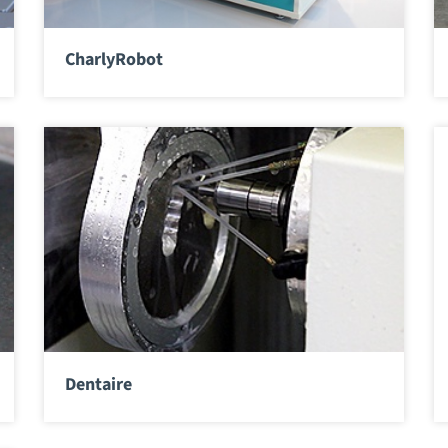
CharlyRobot
Dentaire