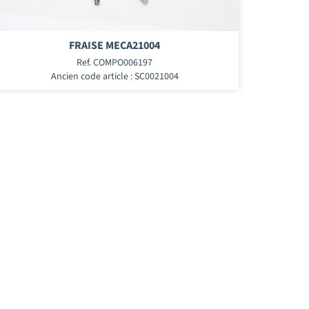
FRAISE MECA21004
Ref. COMPO006197
Ancien code article : SC0021004