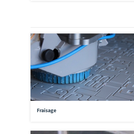
Fraisage