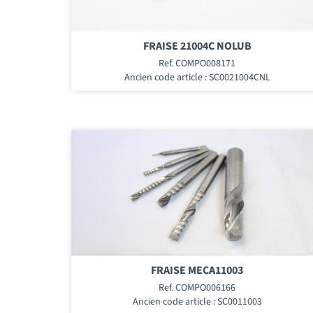
FRAISE 21004C NOLUB
Ref. COMPO008171
Ancien code article : SC0021004CNL
FRAISE MECA11003
Ref. COMPO006166
Ancien code article : SC0011003