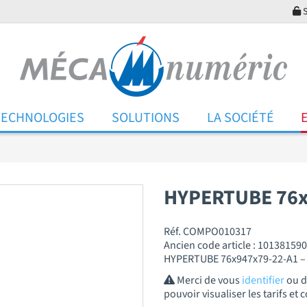
S
TECHNOLOGIES
SOLUTIONS
LA SOCIÉTÉ
HYPERTUBE 76x
Réf. COMPO010317
Ancien code article : 10138159
HYPERTUBE 76x947x79-22-A1 – 
Merci de vous
identifier
ou 
pouvoir visualiser les tarifs e