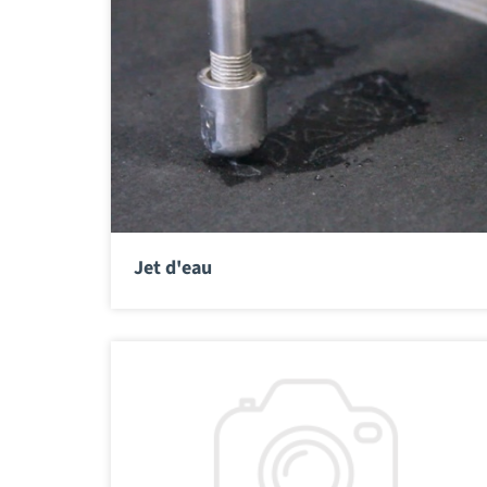
Jet d'eau