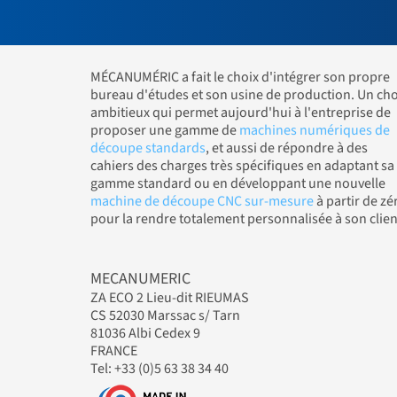
MÉCANUMÉRIC a fait le choix d'intégrer son propre
bureau d'études et son usine de production. Un cho
ambitieux qui permet aujourd'hui à l'entreprise de
proposer une gamme de
machines numériques de
découpe standards
, et aussi de répondre à des
cahiers des charges très spécifiques en adaptant sa
gamme standard ou en développant une nouvelle
machine de découpe CNC sur-mesure
à partir de zé
pour la rendre totalement personnalisée à son clien
MECANUMERIC
ZA ECO 2 Lieu-dit RIEUMAS
CS 52030 Marssac s/ Tarn
81036 Albi Cedex 9
FRANCE
Tel: +33 (0)5 63 38 34 40