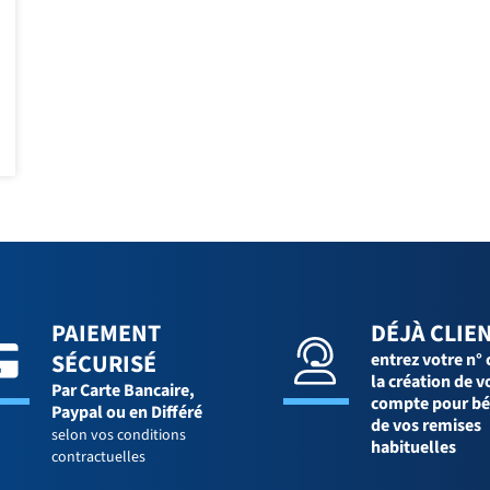
PAIEMENT
DÉJÀ CLIEN
SÉCURISÉ
entrez votre n° 
la création de v
Par Carte Bancaire,
compte pour bé
Paypal ou en Différé
de vos remises
selon vos conditions
habituelles
contractuelles