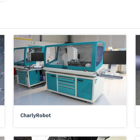
CharlyRobot