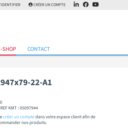
'IDENTIFIER
CRÉER UN COMPTE
E-SHOP
CONTACT
947x79-22-A1
00
REF KMT : 05097944
de
créer un compte
dans votre espace client afin de
t commander nos produits.