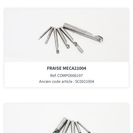
FRAISE MECA21004
Ref. COMPO006197
Ancien code article : SC0021004