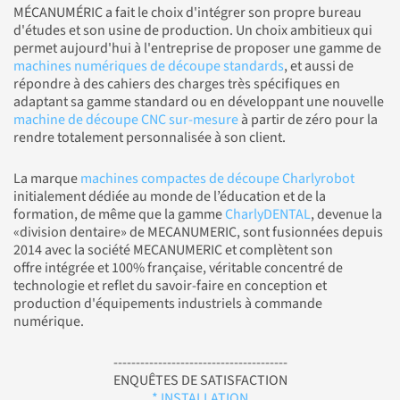
MÉCANUMÉRIC a fait le choix d'intégrer son propre bureau
d'études et son usine de production. Un choix ambitieux qui
permet aujourd'hui à l'entreprise de proposer une gamme de
machines numériques de découpe standards
, et aussi de
répondre à des cahiers des charges très spécifiques en
adaptant sa gamme standard ou en développant une nouvelle
machine de découpe CNC sur-mesure
à partir de zéro pour la
rendre totalement personnalisée à son client.
La marque
machines compactes de découpe Charlyrobot
initialement dédiée au monde de l’éducation et de la
formation, de même que la gamme
CharlyDENTAL
, devenue la
«division dentaire» de MECANUMERIC, sont fusionnées depuis
2014 avec la société MECANUMERIC et complètent son
offre intégrée et 100% française, véritable concentré de
technologie et reflet du savoir-faire en conception et
production d'équipements industriels à commande
numérique.
---------------------------------------
ENQUÊTES DE SATISFACTION
* INSTALLATION