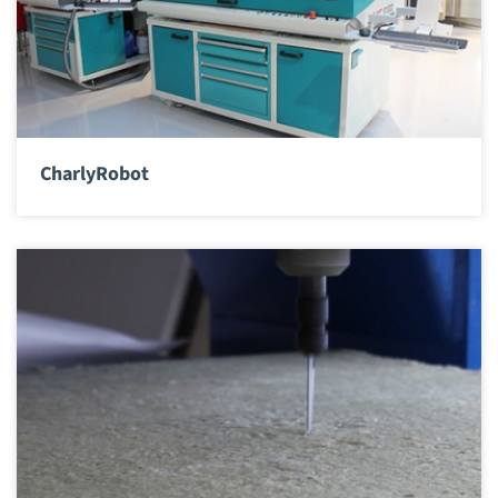
CharlyRobot