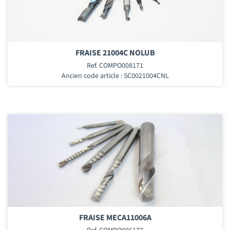
FRAISE 21004C NOLUB
Ref. COMPO008171
Ancien code article : SC0021004CNL
FRAISE MECA11006A