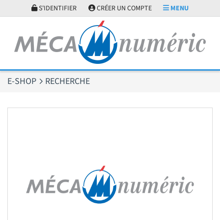
Panneau de gestion des cookies
S'IDENTIFIER
CRÉER UN COMPTE
MENU
E-SHOP
RECHERCHE