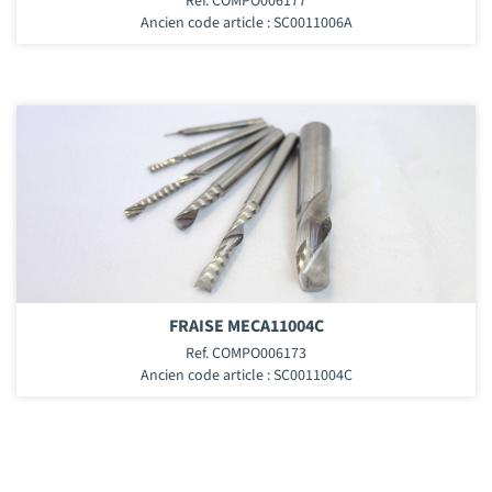
Ref. COMPO006177
Ancien code article : SC0011006A
FRAISE MECA11004C
Ref. COMPO006173
Ancien code article : SC0011004C