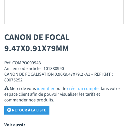
CANON DE FOCAL
9.47X0.91X79MM
Réf. COMPO009943
Ancien code article : 101380990
CANON DE FOCALISATION 0.90X9.47X79.2 -A1 – REF KMT :
80075252
Merci de vous
identifier
ou de
créer un compte
dans votre
espace client afin de pouvoir visualiser les tarifs et
commander nos produits.
RETOUR À LA LISTE
Voir aussi :