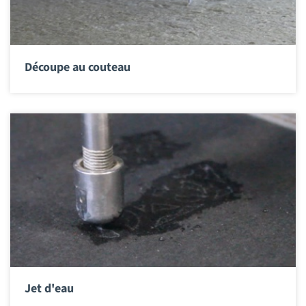
Découpe au couteau
Jet d'eau