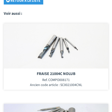
RETOUR À LA LISTE
Voir aussi :
FRAISE 21004C NOLUB
Ref. COMPO008171
Ancien code article : SC0021004CNL