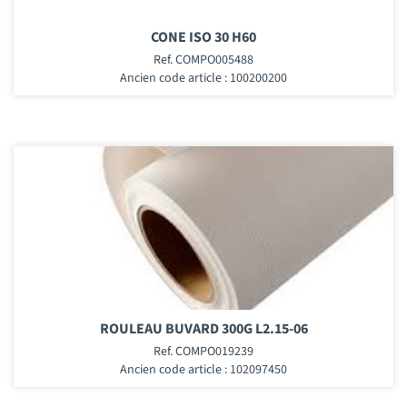
CONE ISO 30 H60
Ref. COMPO005488
Ancien code article : 100200200
ROULEAU BUVARD 300G L2.15-06
Ref. COMPO019239
Ancien code article : 102097450