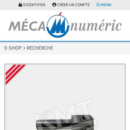
Panneau de gestion des cookies
S'IDENTIFIER
CRÉER UN COMPTE
MENU
E-SHOP
RECHERCHE