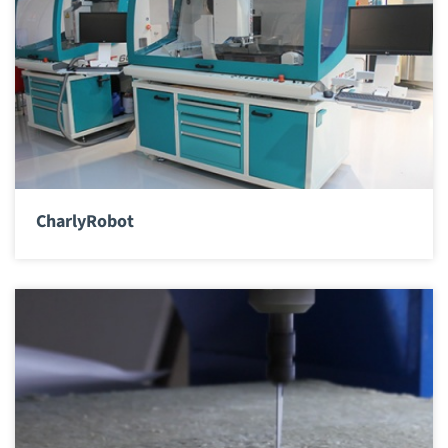
CharlyRobot