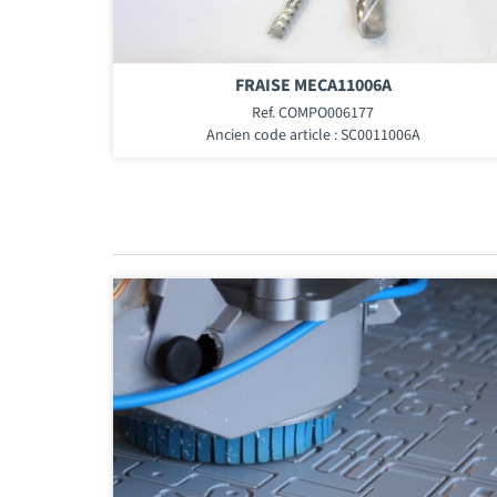
FRAISE MECA11006A
Ref. COMPO006177
Ancien code article : SC0011006A