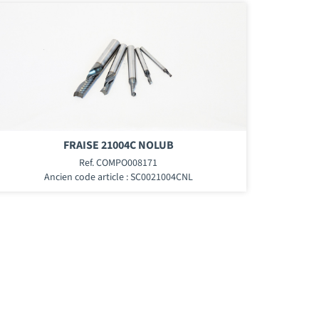
FRAISE 21004C NOLUB
Ref. COMPO008171
Ancien code article : SC0021004CNL