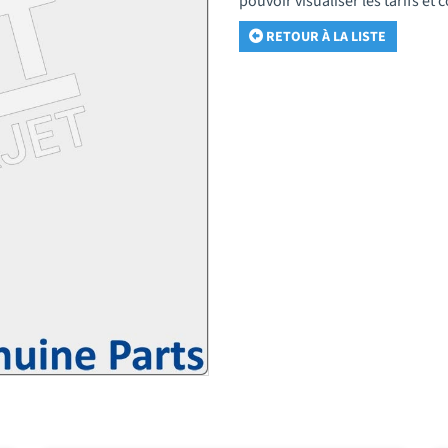
pouvoir visualiser les tarifs e
RETOUR À LA LISTE