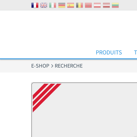
Panneau de gestion des cookies
PRODUITS
E-SHOP
RECHERCHE