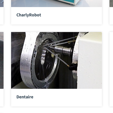
CharlyRobot
Dentaire