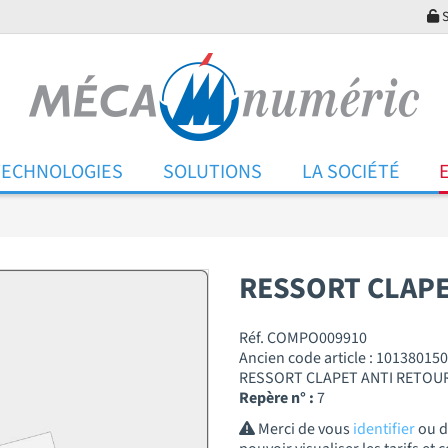
S
TECHNOLOGIES
SOLUTIONS
LA SOCIÉTÉ
RESSORT CLAPE
Réf. COMPO009910
Ancien code article : 101380150
RESSORT CLAPET ANTI RETOUR 
Repère n° :
7
Merci de vous
identifier
ou 