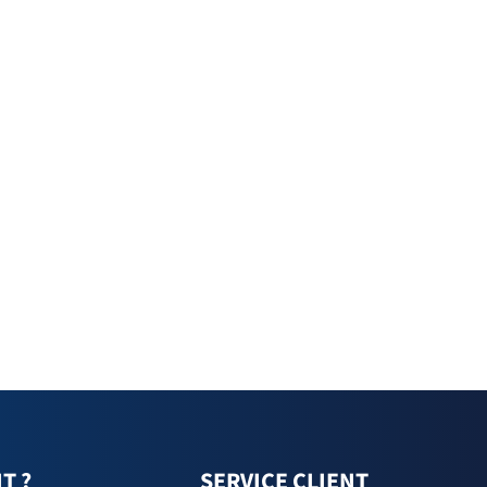
T ?
SERVICE CLIENT