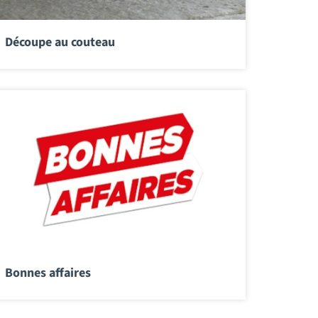
Découpe au couteau
Bonnes affaires