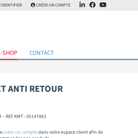
'IDENTIFIER
CRÉER UN COMPTE
E-SHOP
CONTACT
T ANTI RETOUR
– REF KMT : 05147863
de
créer un compte
dans votre espace client afin de