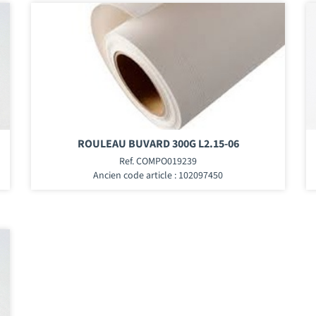
ROULEAU BUVARD 300G L2.15-06
Ref. COMPO019239
Ancien code article : 102097450