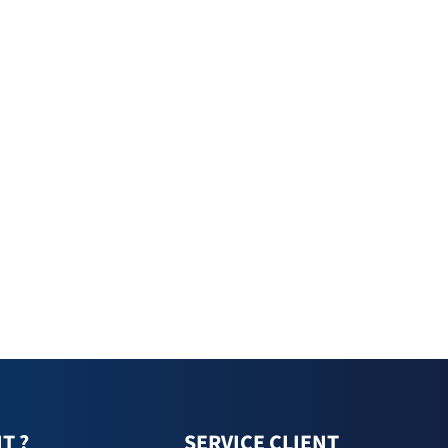
T ?
SERVICE CLIENT