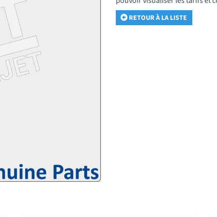
pouvoir visualiser les tarifs e
RETOUR À LA LISTE