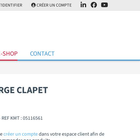
'IDENTIFIER
CRÉER UN COMPTE
E-SHOP
CONTACT
RGE CLAPET
 REF KMT : 05116561
de
créer un compte
dans votre espace client afin de