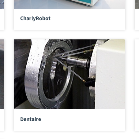
CharlyRobot
Dentaire