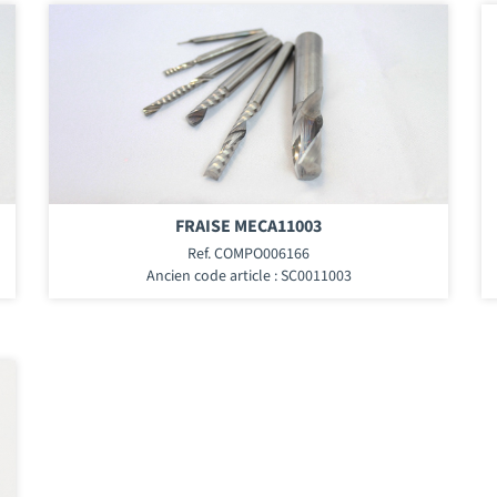
FRAISE MECA11003
Ref. COMPO006166
Ancien code article : SC0011003