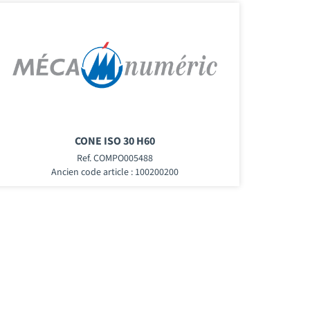
CONE ISO 30 H60
Ref. COMPO005488
Ancien code article : 100200200