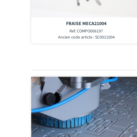
FRAISE MECA21004
Ref. COMPO006197
Ancien code article : SC0021004