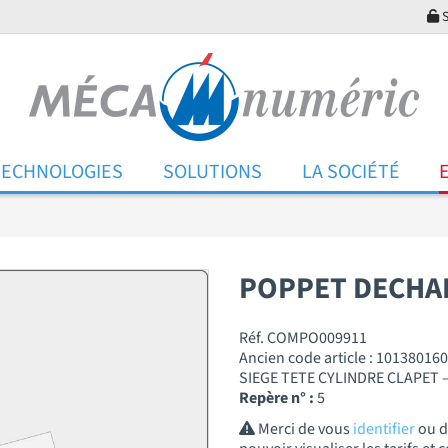
S
TECHNOLOGIES
SOLUTIONS
LA SOCIÉTÉ
POPPET DECHA
Réf. COMPO009911
Ancien code article : 101380160
SIEGE TETE CYLINDRE CLAPET –
Repère n° :
5
Merci de vous
identifier
ou 