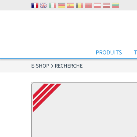
Panneau de gestion des cookies
PRODUITS
E-SHOP
RECHERCHE