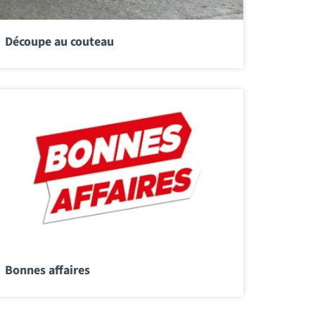
Découpe au couteau
Bonnes affaires