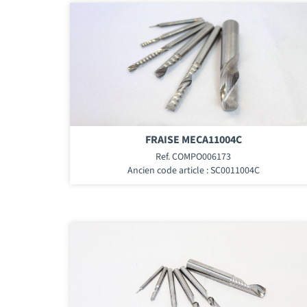
FRAISE MECA11004C
Ref. COMPO006173
Ancien code article : SC0011004C