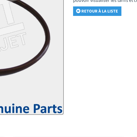
pouvoir visualiser les tarifs e
RETOUR À LA LISTE