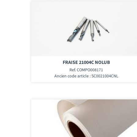
FRAISE 21004C NOLUB
Ref. COMPO008171
Ancien code article : SC0021004CNL