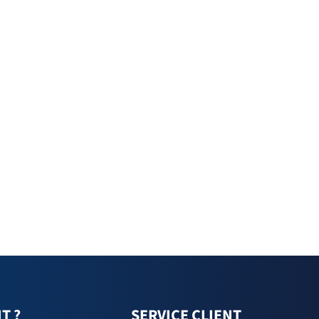
T ?
SERVICE CLIENT