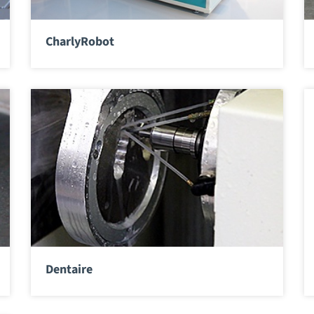
CharlyRobot
Dentaire