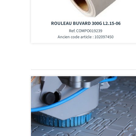
ROULEAU BUVARD 300G L2.15-06
Ref. COMPO019239
Ancien code article : 102097450