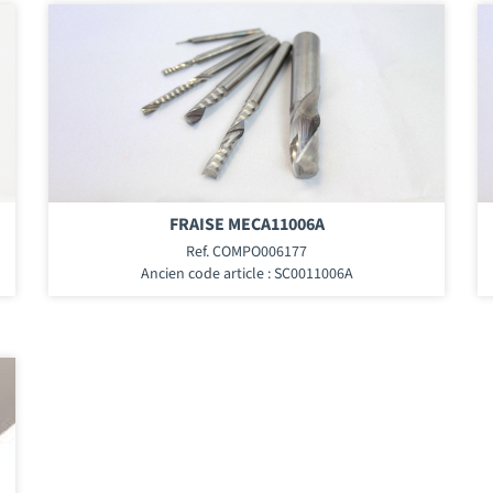
FRAISE MECA11006A
Ref. COMPO006177
Ancien code article : SC0011006A