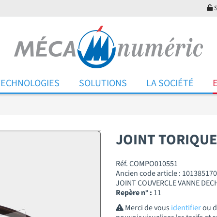
S
TECHNOLOGIES
SOLUTIONS
LA SOCIÉTÉ
JOINT TORIQUE 
Réf. COMPO010551
Ancien code article : 101385170
JOINT COUVERCLE VANNE DECH
Repère n° :
11
Merci de vous
identifier
ou 