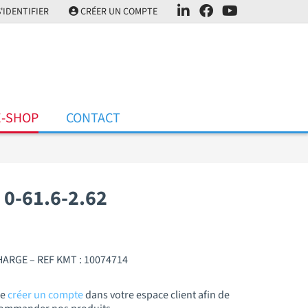
'IDENTIFIER
CRÉER UN COMPTE
E-SHOP
CONTACT
0-61.6-2.62
ARGE – REF KMT : 10074714
de
créer un compte
dans votre espace client afin de