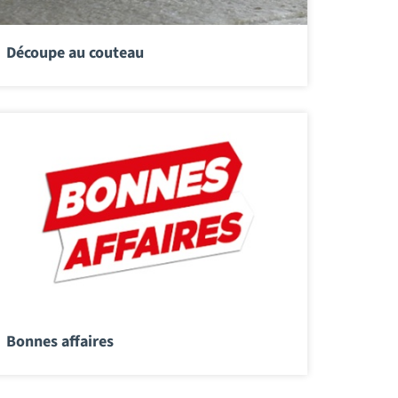
Découpe au couteau
Bonnes affaires