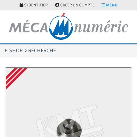
Panneau de gestion des cookies
S'IDENTIFIER
CRÉER UN COMPTE
MENU
E-SHOP
RECHERCHE