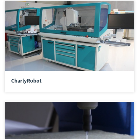
CharlyRobot