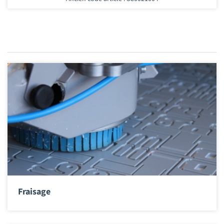
Fraisage