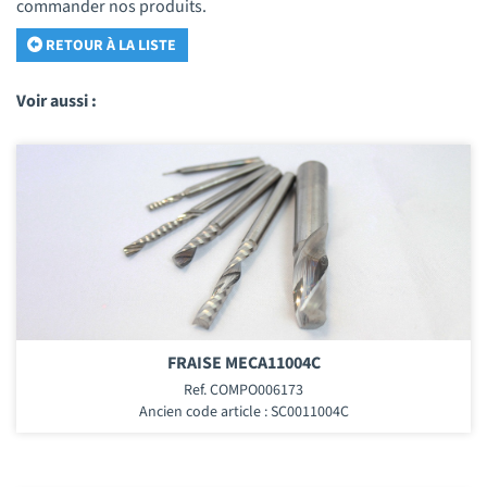
commander nos produits.
RETOUR À LA LISTE
Voir aussi :
FRAISE MECA11004C
Ref. COMPO006173
Ancien code article : SC0011004C