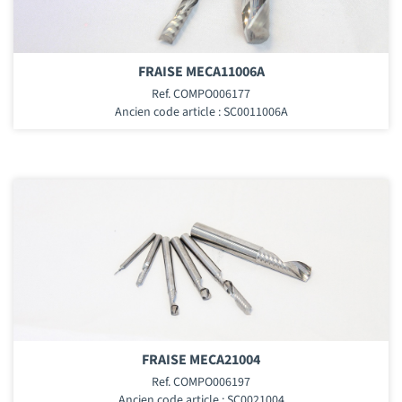
FRAISE MECA11006A
Ref. COMPO006177
Ancien code article : SC0011006A
FRAISE MECA21004
Ref. COMPO006197
Ancien code article : SC0021004