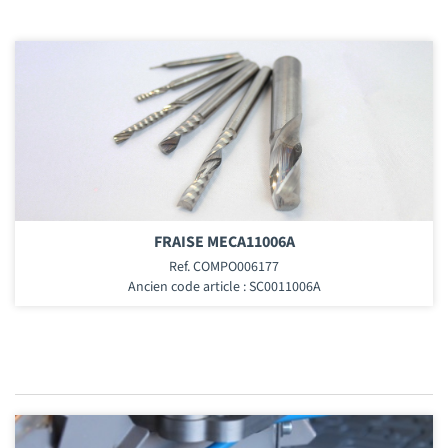
FRAISE MECA11006A
Ref. COMPO006177
Ancien code article : SC0011006A