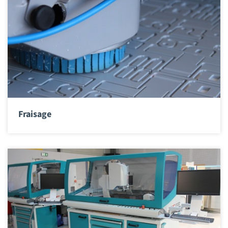
Fraisage