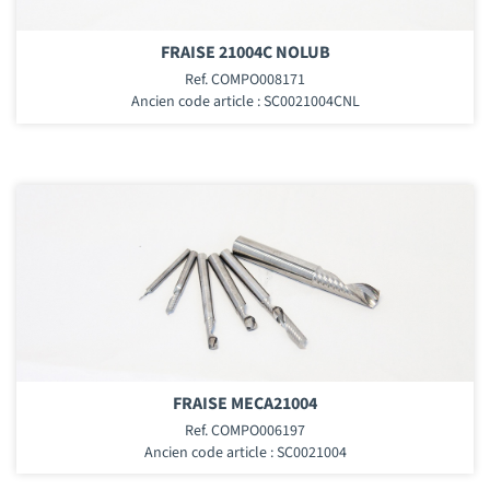
FRAISE 21004C NOLUB
Ref. COMPO008171
Ancien code article : SC0021004CNL
FRAISE MECA21004
Ref. COMPO006197
Ancien code article : SC0021004