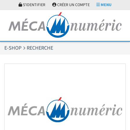
Panneau de gestion des cookies
S'IDENTIFIER
CRÉER UN COMPTE
MENU
E-SHOP
RECHERCHE