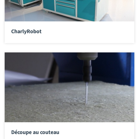
CharlyRobot
Découpe au couteau