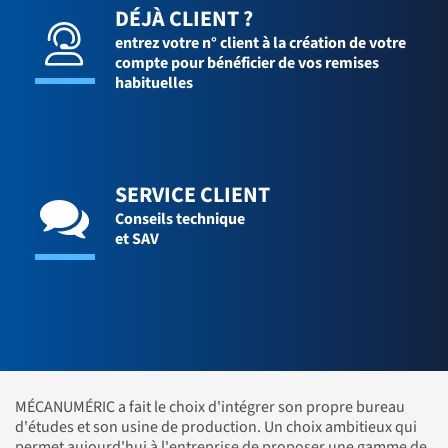
DÉJÀ CLIENT ?
entrez votre n° client à la création de votre
compte pour bénéficier de vos remises
habituelles
SERVICE CLIENT
Conseils technique
et SAV
MÉCANUMÉRIC a fait le choix d'intégrer son propre bureau
d'études et son usine de production. Un choix ambitieux qui
permet aujourd'hui à l'entreprise de proposer une gamme de