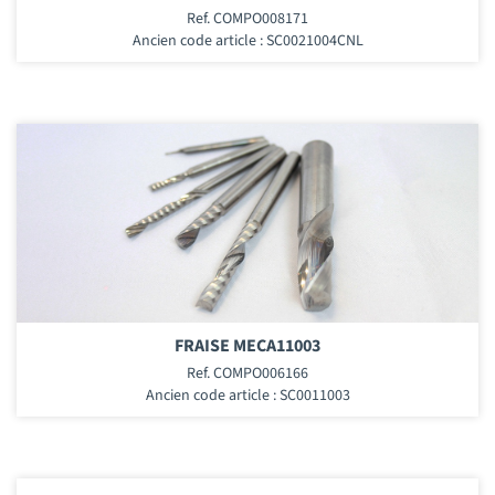
Ref. COMPO008171
Ancien code article : SC0021004CNL
FRAISE MECA11003
Ref. COMPO006166
Ancien code article : SC0011003