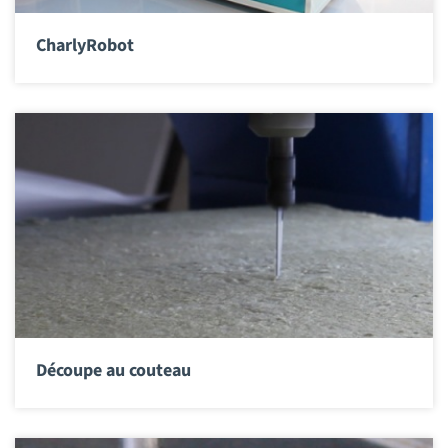
CharlyRobot
Découpe au couteau