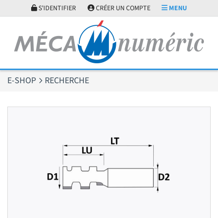
Panneau de gestion des cookies
S'IDENTIFIER
CRÉER UN COMPTE
MENU
E-SHOP
RECHERCHE