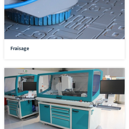
Fraisage