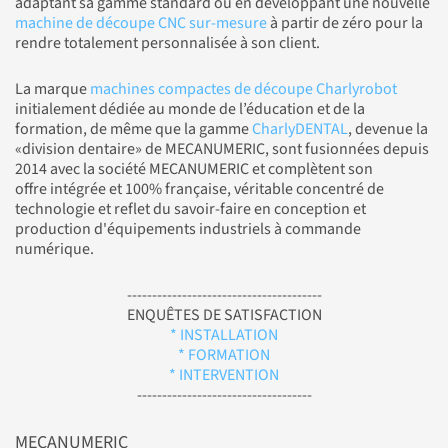
adaptant sa gamme standard ou en développant une nouvelle
machine de découpe CNC sur-mesure
à partir de zéro pour la
rendre totalement personnalisée à son client.
La marque
machines compactes de découpe Charlyrobot
initialement dédiée au monde de l’éducation et de la
formation, de même que la gamme
CharlyDENTAL
, devenue la
«division dentaire» de MECANUMERIC, sont fusionnées depuis
2014 avec la société MECANUMERIC et complètent son
offre intégrée et 100% française, véritable concentré de
technologie et reflet du savoir-faire en conception et
production d'équipements industriels à commande
numérique.
---------------------------------------
ENQUÊTES DE SATISFACTION
* INSTALLATION
* FORMATION
* INTERVENTION
-----------------------------------
MECANUMERIC