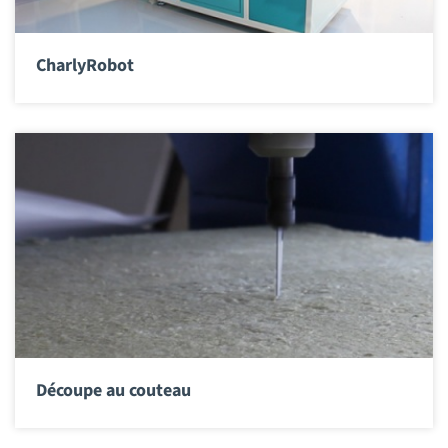
CharlyRobot
Découpe au couteau