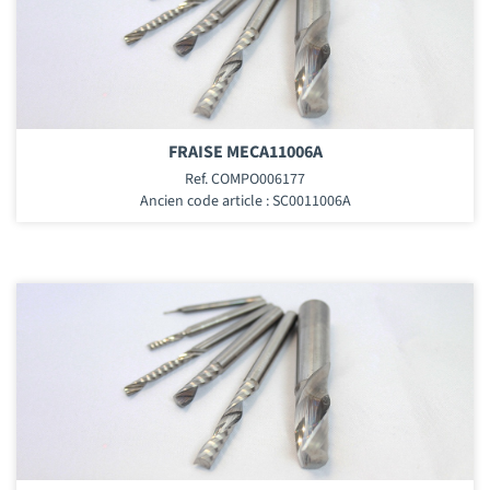
FRAISE MECA11006A
Ref. COMPO006177
Ancien code article : SC0011006A