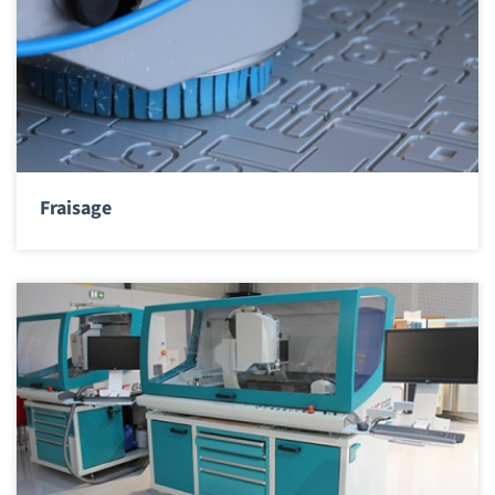
Fraisage