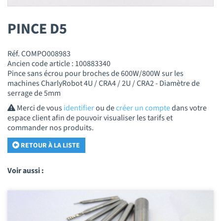
PINCE D5
Réf. COMPO008983
Ancien code article : 100883340
Pince sans écrou pour broches de 600W/800W sur les
machines CharlyRobot 4U / CRA4 / 2U / CRA2 - Diamètre de
serrage de 5mm
Merci de vous
identifier
ou de
créer un compte
dans votre
espace client afin de pouvoir visualiser les tarifs et
commander nos produits.
RETOUR À LA LISTE
Voir aussi :