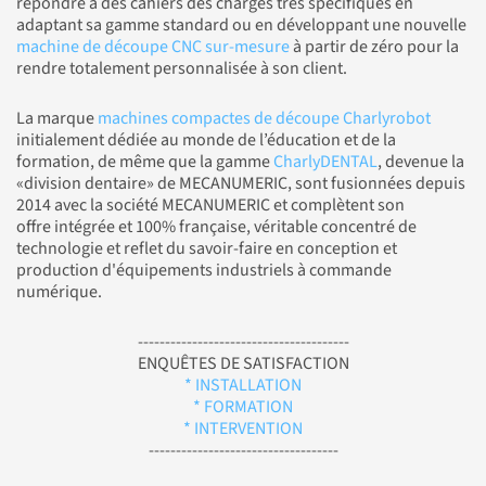
répondre à des cahiers des charges très spécifiques en
adaptant sa gamme standard ou en développant une nouvelle
machine de découpe CNC sur-mesure
à partir de zéro pour la
rendre totalement personnalisée à son client.
La marque
machines compactes de découpe Charlyrobot
initialement dédiée au monde de l’éducation et de la
formation, de même que la gamme
CharlyDENTAL
, devenue la
«division dentaire» de MECANUMERIC, sont fusionnées depuis
2014 avec la société MECANUMERIC et complètent son
offre intégrée et 100% française, véritable concentré de
technologie et reflet du savoir-faire en conception et
production d'équipements industriels à commande
numérique.
---------------------------------------
ENQUÊTES DE SATISFACTION
* INSTALLATION
* FORMATION
* INTERVENTION
-----------------------------------