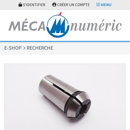
Panneau de gestion des cookies
S'IDENTIFIER
CRÉER UN COMPTE
MENU
E-SHOP
RECHERCHE