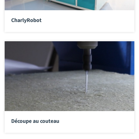
CharlyRobot
Découpe au couteau