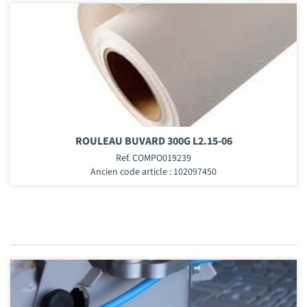
ROULEAU BUVARD 300G L2.15-06
Ref. COMPO019239
Ancien code article : 102097450