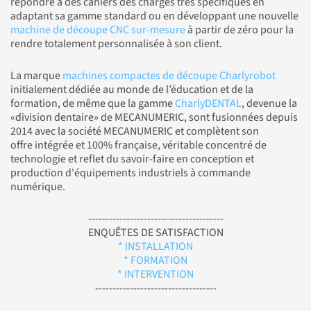
répondre à des cahiers des charges très spécifiques en
adaptant sa gamme standard ou en développant une nouvelle
machine de découpe CNC sur-mesure
à partir de zéro pour la
rendre totalement personnalisée à son client.
La marque
machines compactes de découpe Charlyrobot
initialement dédiée au monde de l’éducation et de la
formation, de même que la gamme
CharlyDENTAL
, devenue la
«division dentaire» de MECANUMERIC, sont fusionnées depuis
2014 avec la société MECANUMERIC et complètent son
offre intégrée et 100% française, véritable concentré de
technologie et reflet du savoir-faire en conception et
production d'équipements industriels à commande
numérique.
---------------------------------------
ENQUÊTES DE SATISFACTION
* INSTALLATION
* FORMATION
* INTERVENTION
-----------------------------------