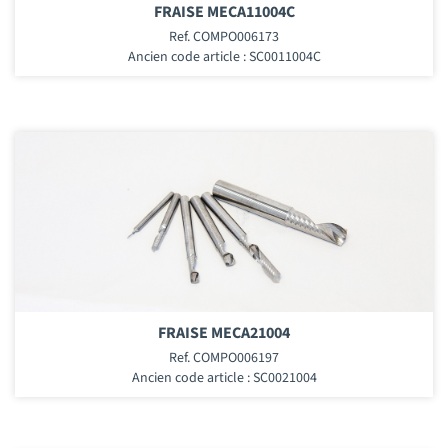
FRAISE MECA11004C
Ref. COMPO006173
Ancien code article : SC0011004C
FRAISE MECA21004
Ref. COMPO006197
Ancien code article : SC0021004