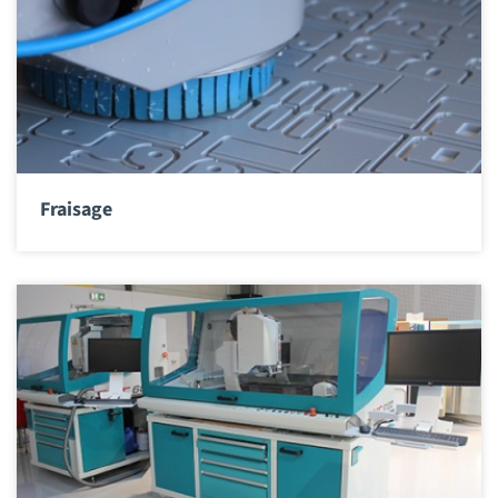
Fraisage