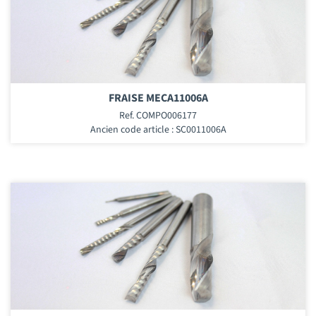
FRAISE MECA11006A
Ref. COMPO006177
Ancien code article : SC0011006A