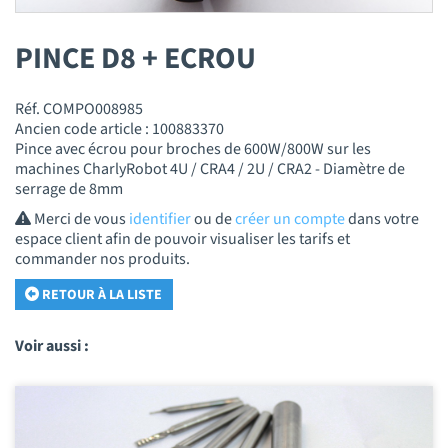
PINCE D8 + ECROU
Réf. COMPO008985
Ancien code article : 100883370
Pince avec écrou pour broches de 600W/800W sur les
machines CharlyRobot 4U / CRA4 / 2U / CRA2 - Diamètre de
serrage de 8mm
Merci de vous
identifier
ou de
créer un compte
dans votre
espace client afin de pouvoir visualiser les tarifs et
commander nos produits.
RETOUR À LA LISTE
Voir aussi :