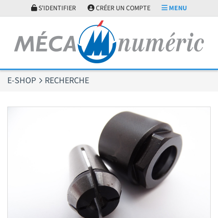
Panneau de gestion des cookies
S'IDENTIFIER
CRÉER UN COMPTE
MENU
E-SHOP
RECHERCHE