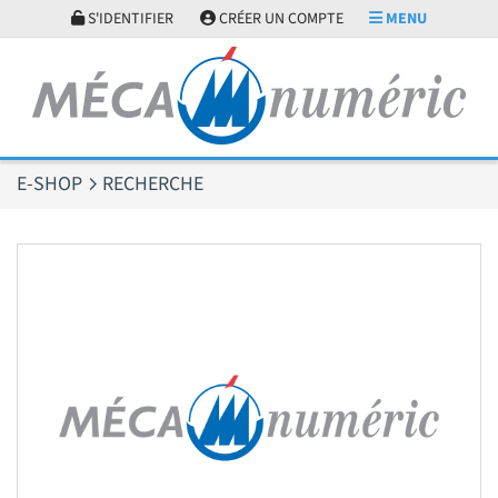
Panneau de gestion des cookies
S'IDENTIFIER
CRÉER UN COMPTE
MENU
E-SHOP
RECHERCHE