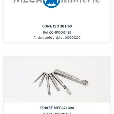
CONE ISO 30 H60
Ref. COMPO005488
Ancien code article : 100200200
FRAISE MECA21004