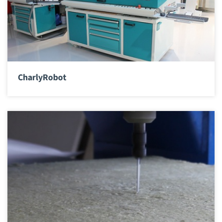
CharlyRobot