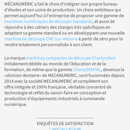
MÉCANUMÉRIC a fait le choix d'intégrer son propre bureau
d'études et son usine de production. Un choix ambitieux qui
permet aujourd'hui à l'entreprise de proposer une gamme de
machines numériques de découpe standards
, et aussi de
répondre à des cahiers des charges très spécifiques en
adaptant sa gamme standard ou en développant une nouvelle
machine de découpe CNC sur-mesure
à partir de zéro pour la
rendre totalement personnalisée à son client.
La marque
machines compactes de découpe Charlyrobot
initialement dédiée au monde de l’éducation et de la
formation, de même que la gamme
CharlyDENTAL
, devenue la
«division dentaire» de MECANUMERIC, sont fusionnées depuis
2014 avec la société MECANUMERIC et complètent son
offre intégrée et 100% française, véritable concentré de
technologie et reflet du savoir-faire en conception et
production d'équipements industriels à commande
numérique.
---------------------------------------
ENQUÊTES DE SATISFACTION
* INSTALLATION