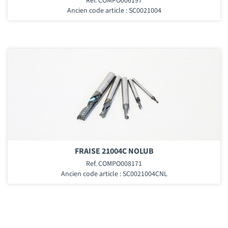
Ref. COMPO006197
Ancien code article : SC0021004
FRAISE 21004C NOLUB
Ref. COMPO008171
Ancien code article : SC0021004CNL