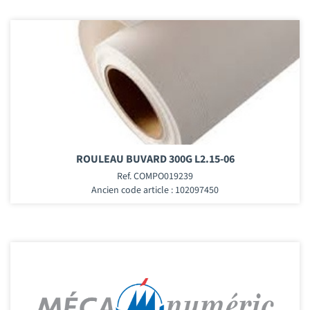
ROULEAU BUVARD 300G L2.15-06
Ref. COMPO019239
Ancien code article : 102097450