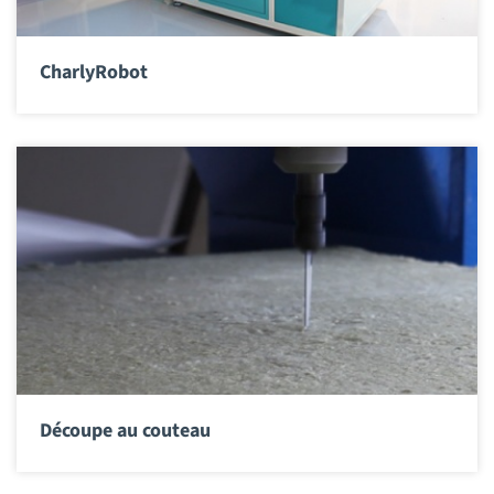
CharlyRobot
Découpe au couteau