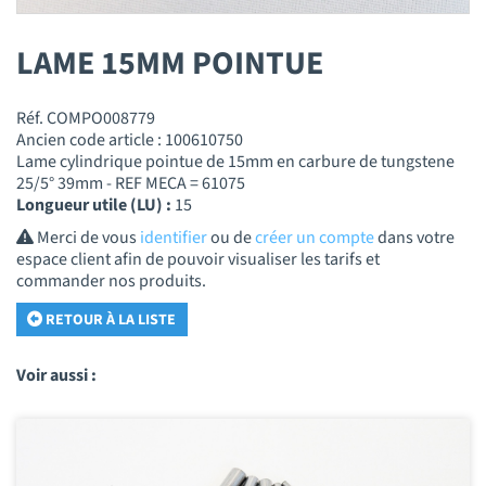
LAME 15MM POINTUE
Réf. COMPO008779
Ancien code article : 100610750
Lame cylindrique pointue de 15mm en carbure de tungstene
25/5° 39mm - REF MECA = 61075
Longueur utile (LU) :
15
Merci de vous
identifier
ou de
créer un compte
dans votre
espace client afin de pouvoir visualiser les tarifs et
commander nos produits.
RETOUR À LA LISTE
Voir aussi :