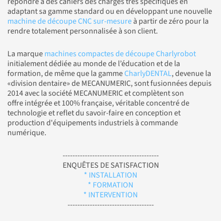
répondre à des cahiers des charges très spécifiques en
adaptant sa gamme standard ou en développant une nouvelle
machine de découpe CNC sur-mesure
à partir de zéro pour la
rendre totalement personnalisée à son client.
La marque
machines compactes de découpe Charlyrobot
initialement dédiée au monde de l’éducation et de la
formation, de même que la gamme
CharlyDENTAL
, devenue la
«division dentaire» de MECANUMERIC, sont fusionnées depuis
2014 avec la société MECANUMERIC et complètent son
offre intégrée et 100% française, véritable concentré de
technologie et reflet du savoir-faire en conception et
production d'équipements industriels à commande
numérique.
---------------------------------------
ENQUÊTES DE SATISFACTION
* INSTALLATION
* FORMATION
* INTERVENTION
-----------------------------------