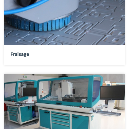
Fraisage