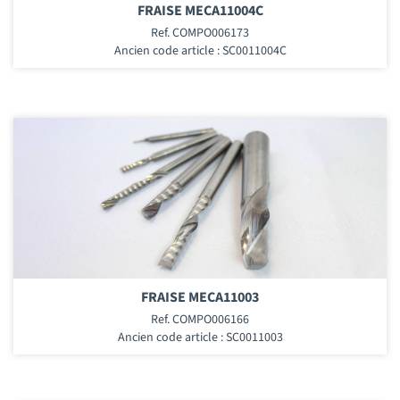
FRAISE MECA11004C
Ref. COMPO006173
Ancien code article : SC0011004C
FRAISE MECA11003
Ref. COMPO006166
Ancien code article : SC0011003