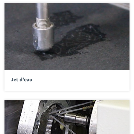
Jet d'eau