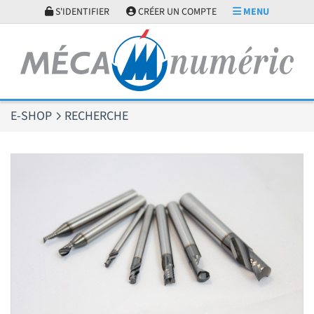
Panneau de gestion des cookies
S'IDENTIFIER
CRÉER UN COMPTE
MENU
E-SHOP
RECHERCHE