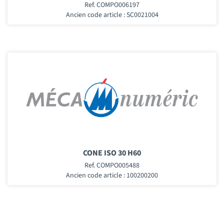
Ref. COMPO006197
Ancien code article : SC0021004
CONE ISO 30 H60
Ref. COMPO005488
Ancien code article : 100200200