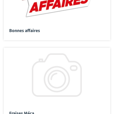
Bonnes affaires
Fraises Méca