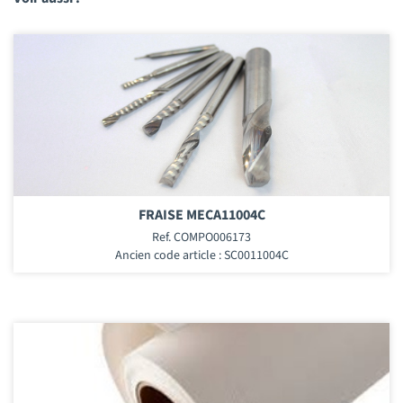
FRAISE MECA11004C
Ref. COMPO006173
Ancien code article : SC0011004C