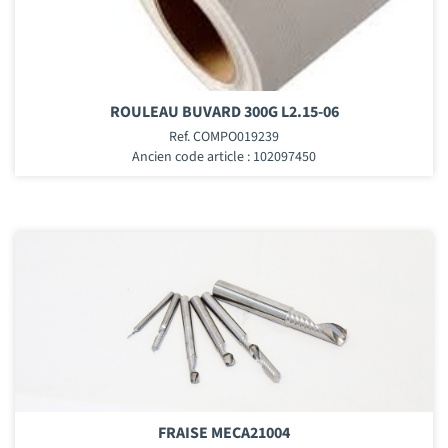
ROULEAU BUVARD 300G L2.15-06
Ref. COMPO019239
Ancien code article : 102097450
FRAISE MECA21004