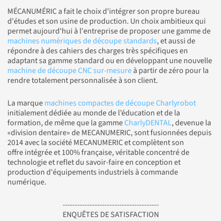
MÉCANUMÉRIC a fait le choix d'intégrer son propre bureau
d'études et son usine de production. Un choix ambitieux qui
permet aujourd'hui à l'entreprise de proposer une gamme de
machines numériques de découpe standards
, et aussi de
répondre à des cahiers des charges très spécifiques en
adaptant sa gamme standard ou en développant une nouvelle
machine de découpe CNC sur-mesure
à partir de zéro pour la
rendre totalement personnalisée à son client.
La marque
machines compactes de découpe Charlyrobot
initialement dédiée au monde de l’éducation et de la
formation, de même que la gamme
CharlyDENTAL
, devenue la
«division dentaire» de MECANUMERIC, sont fusionnées depuis
2014 avec la société MECANUMERIC et complètent son
offre intégrée et 100% française, véritable concentré de
technologie et reflet du savoir-faire en conception et
production d'équipements industriels à commande
numérique.
---------------------------------------
ENQUÊTES DE SATISFACTION