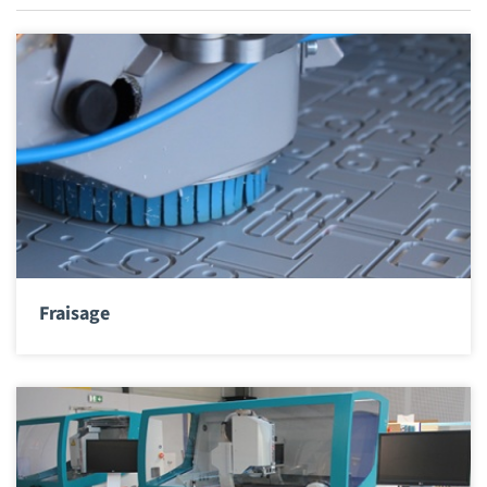
Fraisage