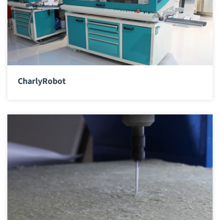
CharlyRobot