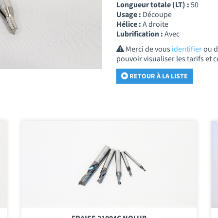
Longueur totale (LT) :
50
Usage :
Découpe
Hélice :
A droite
Lubrification :
Avec
Merci de vous
identifier
ou 
pouvoir visualiser les tarifs e
RETOUR À LA LISTE