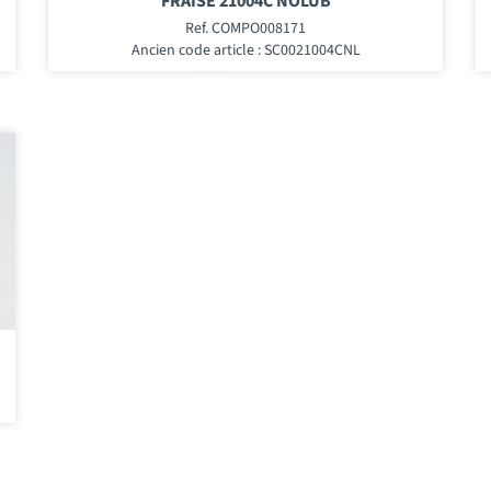
FRAISE 21004C NOLUB
Ref. COMPO008171
Ancien code article : SC0021004CNL