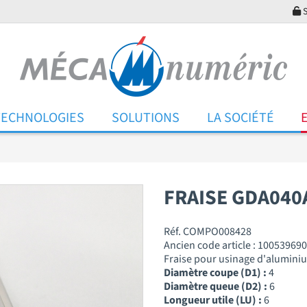
S
TECHNOLOGIES
SOLUTIONS
LA SOCIÉTÉ
FRAISE GDA040
Réf. COMPO008428
Ancien code article : 100539690
Fraise pour usinage d'alumini
Diamètre coupe (D1) :
4
Diamètre queue (D2) :
6
Longueur utile (LU) :
6