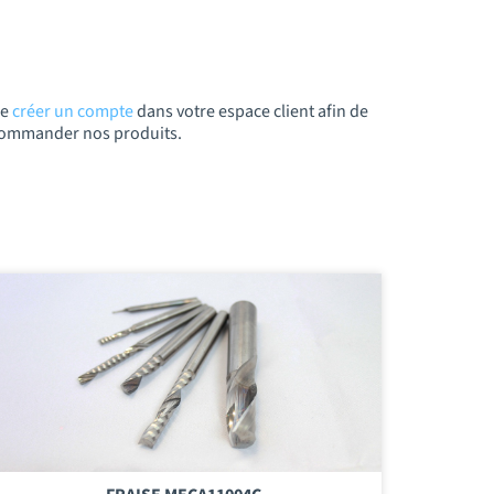
de
créer un compte
dans votre espace client afin de
t commander nos produits.