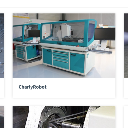
CharlyRobot