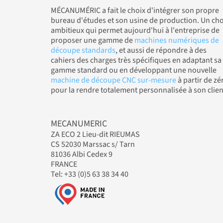
MÉCANUMÉRIC a fait le choix d'intégrer son propre
bureau d'études et son usine de production. Un cho
ambitieux qui permet aujourd'hui à l'entreprise de
proposer une gamme de
machines numériques de
découpe standards
, et aussi de répondre à des
cahiers des charges très spécifiques en adaptant sa
gamme standard ou en développant une nouvelle
machine de découpe CNC sur-mesure
à partir de zé
pour la rendre totalement personnalisée à son clien
MECANUMERIC
ZA ECO 2 Lieu-dit RIEUMAS
CS 52030 Marssac s/ Tarn
81036 Albi Cedex 9
FRANCE
Tel: +33 (0)5 63 38 34 40