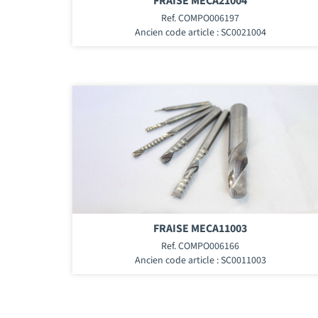
FRAISE MECA21004
Ref. COMPO006197
Ancien code article : SC0021004
FRAISE MECA11003
Ref. COMPO006166
Ancien code article : SC0011003