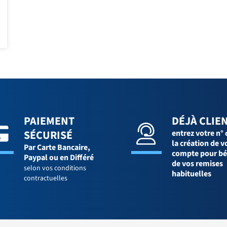
PAIEMENT
DÉJÀ CLIEN
SÉCURISÉ
entrez votre n° 
la création de v
Par Carte Bancaire,
compte pour bé
Paypal ou en Différé
de vos remises
selon vos conditions
habituelles
contractuelles