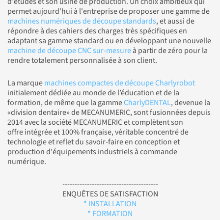
d'études et son usine de production. Un choix ambitieux qui
permet aujourd'hui à l'entreprise de proposer une gamme de
machines numériques de découpe standards
, et aussi de
répondre à des cahiers des charges très spécifiques en
adaptant sa gamme standard ou en développant une nouvelle
machine de découpe CNC sur-mesure
à partir de zéro pour la
rendre totalement personnalisée à son client.
La marque
machines compactes de découpe Charlyrobot
initialement dédiée au monde de l’éducation et de la
formation, de même que la gamme
CharlyDENTAL
, devenue la
«division dentaire» de MECANUMERIC, sont fusionnées depuis
2014 avec la société MECANUMERIC et complètent son
offre intégrée et 100% française, véritable concentré de
technologie et reflet du savoir-faire en conception et
production d'équipements industriels à commande
numérique.
---------------------------------------
ENQUÊTES DE SATISFACTION
* INSTALLATION
* FORMATION