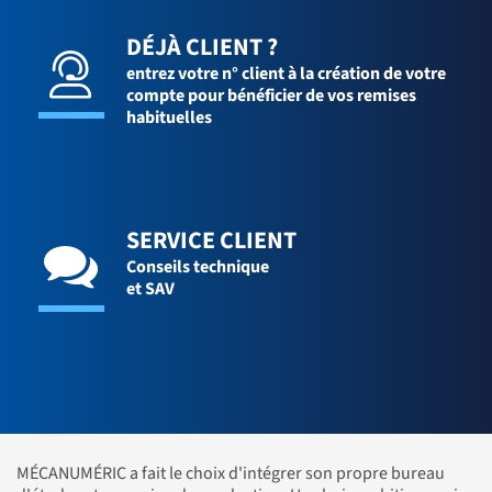
DÉJÀ CLIENT ?
entrez votre n° client à la création de votre
compte pour bénéficier de vos remises
habituelles
SERVICE CLIENT
Conseils technique
et SAV
MÉCANUMÉRIC a fait le choix d'intégrer son propre bureau