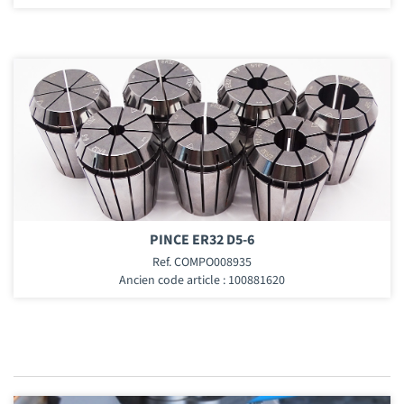
PINCE ER32 D5-6
Ref. COMPO008935
Ancien code article : 100881620