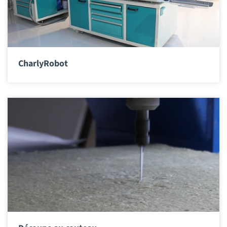
CharlyRobot