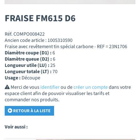
FRAISE FM615 D6
Réf. COMPO008422
Ancien code article : 1005310590
Fraise avec revêtement tin spécial carbone - REF = 23N1706
Diamètre coupe (D1) :
6
Diamètre queue (D2) :
6
Longueur utile (LU) :
25
Longueur totale (LT) :
70
Usage :
Découpe
Merci de vous
identifier
ou de
créer un compte
dans votre
espace client afin de pouvoir visualiser les tarifs et
commander nos produits.
RETOUR À LA LISTE
Voir aussi :