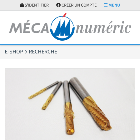
Panneau de gestion des cookies
S'IDENTIFIER
CRÉER UN COMPTE
MENU
E-SHOP
RECHERCHE