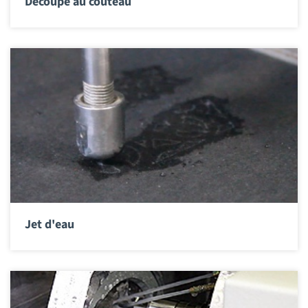
Découpe au couteau
Jet d'eau