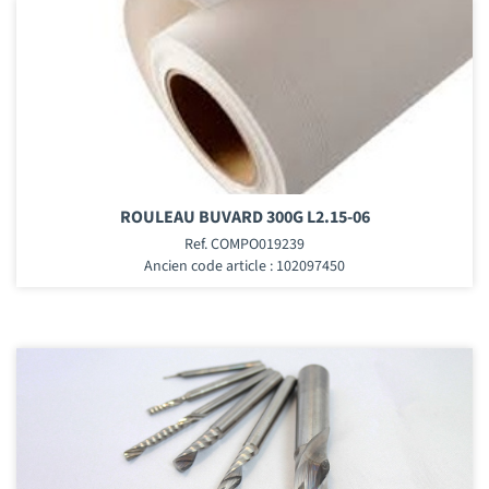
ROULEAU BUVARD 300G L2.15-06
Ref. COMPO019239
Ancien code article : 102097450