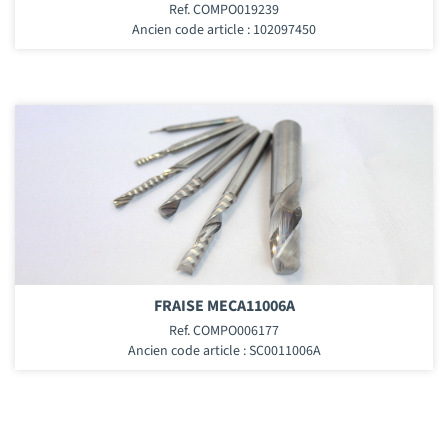
Ref. COMPO019239
Ancien code article : 102097450
FRAISE MECA11006A
Ref. COMPO006177
Ancien code article : SC0011006A