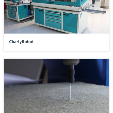
CharlyRobot