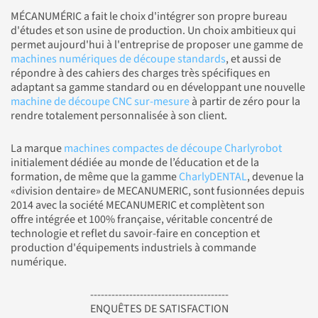
MÉCANUMÉRIC a fait le choix d'intégrer son propre bureau
d'études et son usine de production. Un choix ambitieux qui
permet aujourd'hui à l'entreprise de proposer une gamme de
machines numériques de découpe standards
, et aussi de
répondre à des cahiers des charges très spécifiques en
adaptant sa gamme standard ou en développant une nouvelle
machine de découpe CNC sur-mesure
à partir de zéro pour la
rendre totalement personnalisée à son client.
La marque
machines compactes de découpe Charlyrobot
initialement dédiée au monde de l’éducation et de la
formation, de même que la gamme
CharlyDENTAL
, devenue la
«division dentaire» de MECANUMERIC, sont fusionnées depuis
2014 avec la société MECANUMERIC et complètent son
offre intégrée et 100% française, véritable concentré de
technologie et reflet du savoir-faire en conception et
production d'équipements industriels à commande
numérique.
---------------------------------------
ENQUÊTES DE SATISFACTION