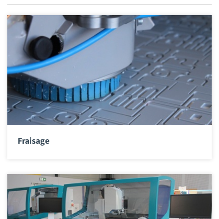
Fraisage