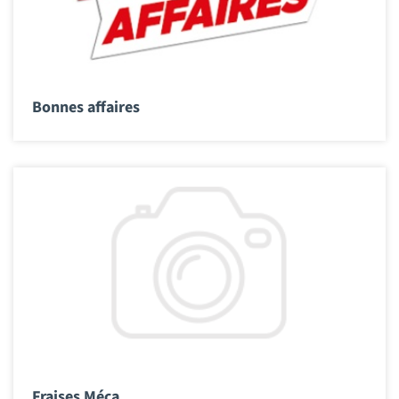
Bonnes affaires
Fraises Méca