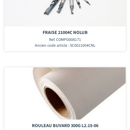
FRAISE 21004C NOLUB
Ref. COMPO008171
Ancien code article : SC0021004CNL
ROULEAU BUVARD 300G L2.15-06