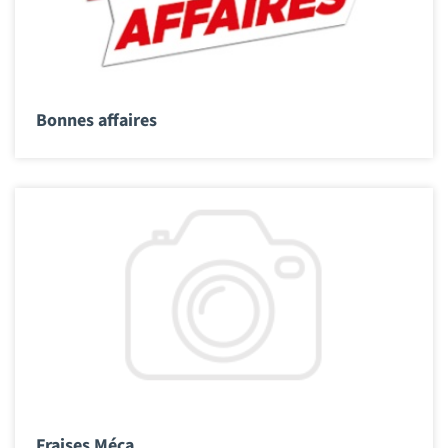
Bonnes affaires
Fraises Méca