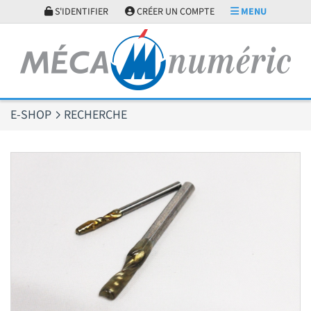
Panneau de gestion des cookies
S'IDENTIFIER
CRÉER UN COMPTE
MENU
E-SHOP
RECHERCHE