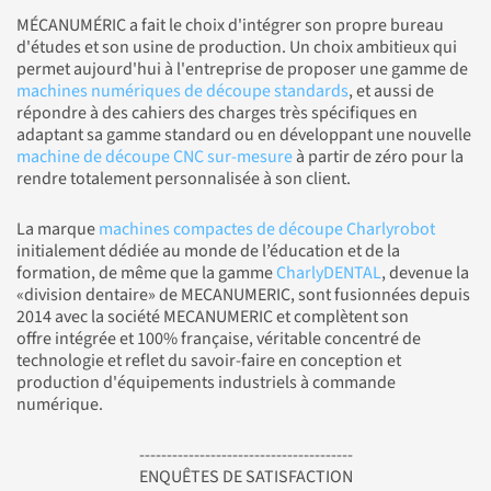
MÉCANUMÉRIC a fait le choix d'intégrer son propre bureau
d'études et son usine de production. Un choix ambitieux qui
permet aujourd'hui à l'entreprise de proposer une gamme de
machines numériques de découpe standards
, et aussi de
répondre à des cahiers des charges très spécifiques en
adaptant sa gamme standard ou en développant une nouvelle
machine de découpe CNC sur-mesure
à partir de zéro pour la
rendre totalement personnalisée à son client.
La marque
machines compactes de découpe Charlyrobot
initialement dédiée au monde de l’éducation et de la
formation, de même que la gamme
CharlyDENTAL
, devenue la
«division dentaire» de MECANUMERIC, sont fusionnées depuis
2014 avec la société MECANUMERIC et complètent son
offre intégrée et 100% française, véritable concentré de
technologie et reflet du savoir-faire en conception et
production d'équipements industriels à commande
numérique.
---------------------------------------
ENQUÊTES DE SATISFACTION