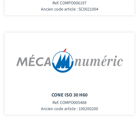
Ref. COMPO006197
Ancien code article : SC0021004
CONE ISO 30 H60
Ref. COMPO005488
Ancien code article : 100200200