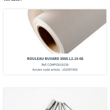
ROULEAU BUVARD 300G L2.15-06
Ref. COMPO019239
Ancien code article : 102097450