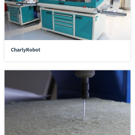
CharlyRobot