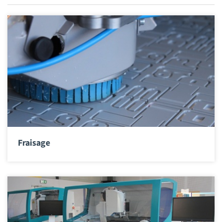
Fraisage